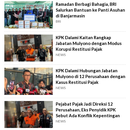
Ramadan Berbagi Bahagia, BRI
Salurkan Bantuan ke Panti Asuhan
di Banjarmasin
BRI
KPK Dalami Kaitan Rangkap
Jabatan Mulyono dengan Modus
Korupsi Restitusi Pajak
NEWS
KPK Dalami Hubungan Jabatan
Mulyono di 12 Perusahaan dengan
Kasus Restitusi Pajak
NEWS
Pejabat Pajak Jadi Direksi 12
Perusahaan, Eks Penyidik KPK
Sebut Ada Konflik Kepentingan
NEWS