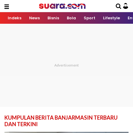
Indeks
News
Bisnis
Bola
Sport
Lifestyle
En
KUMPULAN BERITA BANJARMASIN TERBARU
DAN TERKINI