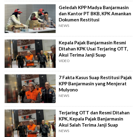
Geledah KPP Madya Banjarmasin
dan Kantor PT BKB, KPK Amankan
Dokumen Restitusi
NEWS
Kepala Pajak Banjarmasin Resmi
Ditahan KPK Usai Terjaring OTT,
Akui Terima Janji Suap
VIDEO
7 Fakta Kasus Suap Restitusi Pajak
KPP Banjarmasin yang Menjerat
Mulyono
NEWS
Terjaring OTT dan Resmi Ditahan
KPK, Kepala Pajak Banjarmasin
Akui Salah Terima Janji Suap
NEWS