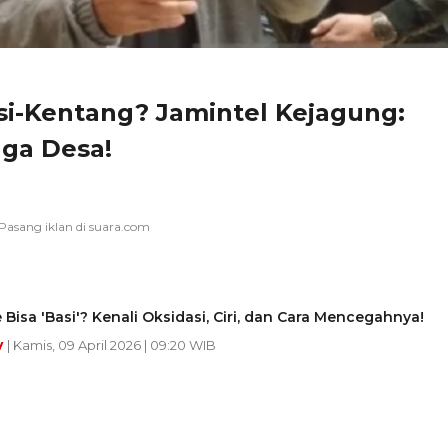
i-Kentang? Jamintel Kejagung:
aga Desa!
 Bisa 'Basi'? Kenali Oksidasi, Ciri, dan Cara Mencegahnya!
y
| Kamis, 09 April 2026 | 09:20 WIB