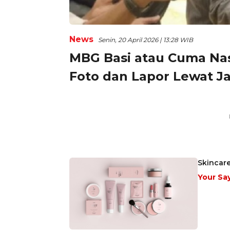
News
Senin, 20 April 2026 | 13:28 WIB
MBG Basi atau Cuma Nas
Foto dan Lapor Lewat J
Skincare
Your Sa