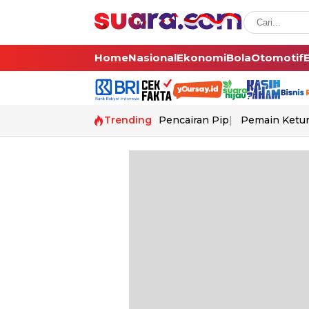
Home
Nasional
Ekonomi
Bola
Otomotif
Trending
Pencairan Pip
Pemain Ketur