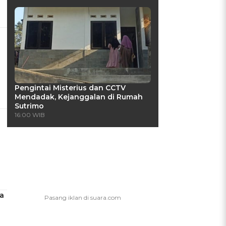
Pengintai Misterius dan CCTV
Mendadak, Kejanggalan di Rumah
Sutrimo
i
16:00 WIB
a