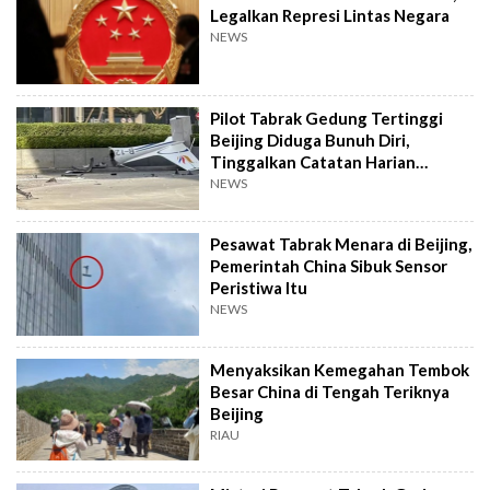
Legalkan Represi Lintas Negara
NEWS
Pilot Tabrak Gedung Tertinggi
Beijing Diduga Bunuh Diri,
Tinggalkan Catatan Harian
Mengejutkan
NEWS
Pesawat Tabrak Menara di Beijing,
Pemerintah China Sibuk Sensor
Peristiwa Itu
NEWS
Menyaksikan Kemegahan Tembok
Besar China di Tengah Teriknya
Beijing
RIAU