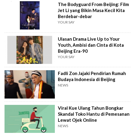
The Bodyguard From Beijing: Film
Jet Li yang Bikin Masa Kecil Kita
Berdebar-debar
YOUR SAY
Ulasan Drama Live Up to Your
Youth, Ambisi dan Cinta di Kota
Beijing Era-90
YOUR SAY
Fadli Zon Jajaki Pendirian Rumah
Budaya Indonesia di Beijing
NEWS
Viral Kue Ulang Tahun Bongkar
Skandal Toko Hantu di Pemesanan
Lewat Ojek Online
NEWS