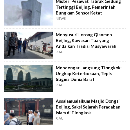
Misteri Pesawat Tabrak Gedung
Tertinggi Beijing, Pemerintah
Bungkam Sensor Ketat
NEWS
Menyusuri Lorong Qianmen
Beijing, Kawasan Tua yang
Andalkan Tradisi Musyawarah
RIAU
Mendengar Langsung Tiongkok:
Ungkap Keterbukaan, Tepis
Stigma Dunia Barat
RIAU
Assalamualaikum Masjid Dongsi
Beijing, Saksi Sejarah Peradaban
Islam di Tiongkok
RIAU