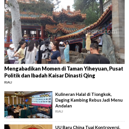
Mengabadikan Momen di Taman Yiheyuan, Pusat
Politik dan Ibadah Kaisar Dinasti Qing
RIAU
Kulineran Halal di Tiongkok,
Daging Kambing Rebus Jadi Menu
Andalan
RIAU
UU Baru China Tuai Kontroversi,