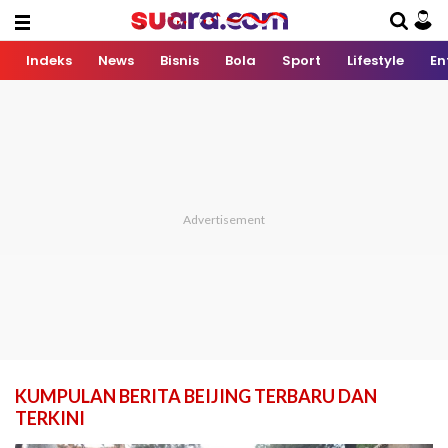
Indeks
News
Bisnis
Bola
Sport
Lifestyle
En
KUMPULAN BERITA BEIJING TERBARU DAN
TERKINI