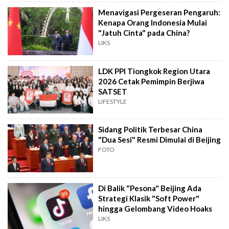
Menavigasi Pergeseran Pengaruh:
Kenapa Orang Indonesia Mulai
"Jatuh Cinta" pada China?
LIKS
LDK PPI Tiongkok Region Utara
2026 Cetak Pemimpin Berjiwa
SATSET
LIFESTYLE
Sidang Politik Terbesar China
"Dua Sesi" Resmi Dimulai di Beijing
FOTO
Di Balik "Pesona" Beijing Ada
Strategi Klasik "Soft Power"
hingga Gelombang Video Hoaks
LIKS