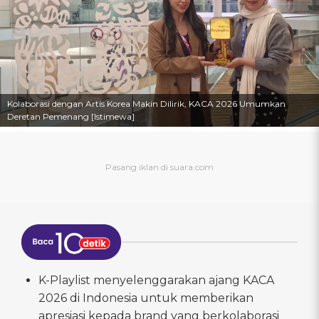
Kolaborasi dengan Artis Korea Makin Dilirik, KACA 2026 Umumkan
Deretan Pemenang [Istimewa]
K-Playlist menyelenggarakan ajang KACA
2026 di Indonesia untuk memberikan
apresiasi kepada brand yang berkolaborasi