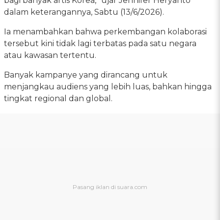
bagi banyak artis Korea,” ujar Jennifer Heryanto
dalam keterangannya, Sabtu (13/6/2026).
Ia menambahkan bahwa perkembangan kolaborasi
tersebut kini tidak lagi terbatas pada satu negara
atau kawasan tertentu.
Banyak kampanye yang dirancang untuk
menjangkau audiens yang lebih luas, bahkan hingga
tingkat regional dan global.