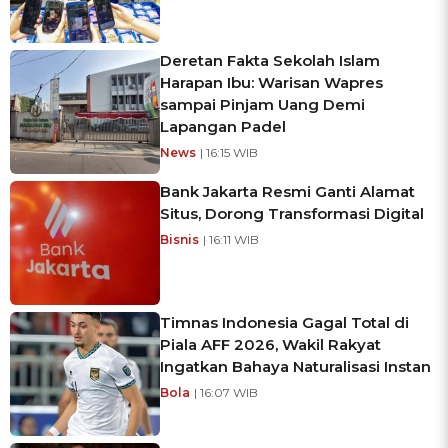
Deretan Fakta Sekolah Islam
Harapan Ibu: Warisan Wapres
sampai Pinjam Uang Demi
Lapangan Padel
News
| 16:15 WIB
Bank Jakarta Resmi Ganti Alamat
Situs, Dorong Transformasi Digital
Bisnis
| 16:11 WIB
Timnas Indonesia Gagal Total di
Piala AFF 2026, Wakil Rakyat
Ingatkan Bahaya Naturalisasi Instan
Bola
| 16:07 WIB