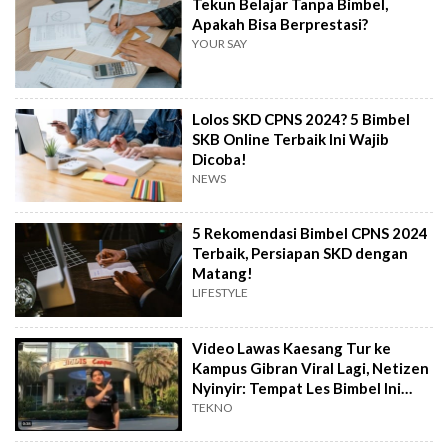
Tekun Belajar Tanpa Bimbel,
Apakah Bisa Berprestasi?
YOUR SAY
Lolos SKD CPNS 2024? 5 Bimbel
SKB Online Terbaik Ini Wajib
Dicoba!
NEWS
5 Rekomendasi Bimbel CPNS 2024
Terbaik, Persiapan SKD dengan
Matang!
LIFESTYLE
Video Lawas Kaesang Tur ke
Kampus Gibran Viral Lagi, Netizen
Nyinyir: Tempat Les Bimbel Ini
Mah..
TEKNO