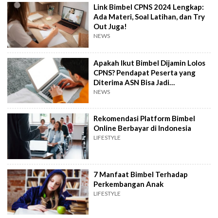
Link Bimbel CPNS 2024 Lengkap:
Ada Materi, Soal Latihan, dan Try
Out Juga!
NEWS
Apakah Ikut Bimbel Dijamin Lolos
CPNS? Pendapat Peserta yang
Diterima ASN Bisa Jadi
Pertimbangan
NEWS
Rekomendasi Platform Bimbel
Online Berbayar di Indonesia
LIFESTYLE
7 Manfaat Bimbel Terhadap
Perkembangan Anak
LIFESTYLE