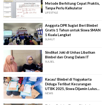
Metode Berhitung Cepat Praktis,
Tanpa Perlu Kalkulator
LIFESTYLE
Anggota DPR Sugiat Beri Bimbel
Gratis 1 Tahun untuk Siswa SMAN
1 Kuala Langkat
SUMUT
Sindikat Joki di Unhas Libatkan
Bimbel dan Orang Dalam IT
SULSEL
Kacau! Bimbel di Yogyakarta
Diduga Terlibat Kecurangan
UTBK 2025, Siswa Dijamin Lulus
100 Persen
NEWS