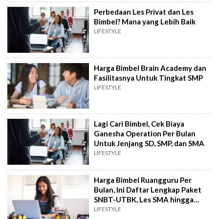
Perbedaan Les Privat dan Les
Bimbel? Mana yang Lebih Baik
LIFESTYLE
Harga Bimbel Brain Academy dan
Fasilitasnya Untuk Tingkat SMP
LIFESTYLE
Lagi Cari Bimbel, Cek Biaya
Ganesha Operation Per Bulan
Untuk Jenjang SD, SMP, dan SMA
LIFESTYLE
Harga Bimbel Ruangguru Per
Bulan, Ini Daftar Lengkap Paket
SNBT-UTBK, Les SMA hingga
PAUD
LIFESTYLE