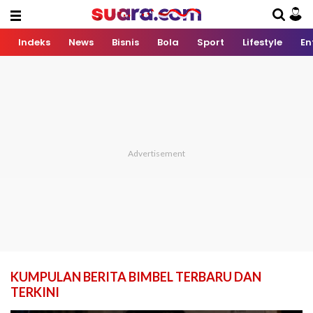
Indeks
News
Bisnis
Bola
Sport
Lifestyle
En
KUMPULAN BERITA BIMBEL TERBARU DAN
TERKINI