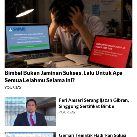
Bimbel Bukan Jaminan Sukses, Lalu Untuk Apa
Semua Lelahmu Selama Ini?
YOUR SAY
Feri Amsari Serang Ijazah Gibran,
Singgung Sertifikat Bimbel
YOUR SAY
Gemari Tematik Hadirkan Solusi