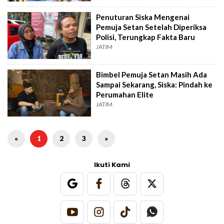
Penuturan Siska Mengenai
Pemuja Setan Setelah Diperiksa
Polisi, Terungkap Fakta Baru
JATIM
Bimbel Pemuja Setan Masih Ada
Sampai Sekarang, Siska: Pindah ke
Perumahan Elite
JATIM
«
1
2
3
»
Ikuti Kami