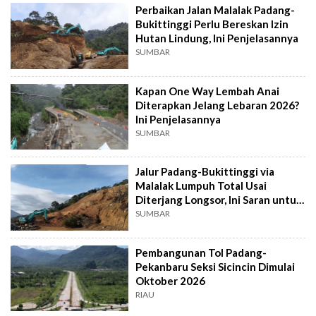
Perbaikan Jalan Malalak Padang-
Bukittinggi Perlu Bereskan Izin
Hutan Lindung, Ini Penjelasannya
SUMBAR
Kapan One Way Lembah Anai
Diterapkan Jelang Lebaran 2026?
Ini Penjelasannya
SUMBAR
Jalur Padang-Bukittinggi via
Malalak Lumpuh Total Usai
Diterjang Longsor, Ini Saran untuk
Pengendara
SUMBAR
Pembangunan Tol Padang-
Pekanbaru Seksi Sicincin Dimulai
Oktober 2026
RIAU