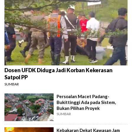
Dosen UFDK Diduga Jadi Korban Kekerasan
Satpol PP
SUMBAR
Persoalan Macet Padang-
Bukittinggi Ada pada Sistem,
Bukan Pilihan Proyek
SUMBAR
Kebakaran Dekat Kawasan Jam