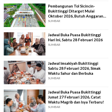
Pembangunan Tol Sicincin-
Bukittinggi Ditarget Mulai
Oktober 2026, Butuh Anggaran
Rp 25,6 Triliun!
SUMBAR
Jadwal Buka Puasa Bukittinggi
Hari Ini, Sabtu 28 Februari 2026
SUMBAR
Jadwal Imsakiyah Bukittinggi
Sabtu 28 Februari 2026, Simak
Waktu Sahur dan Berbuka
SUMBAR
Jadwal Buka Puasa Bukittinggi
Jumat 27 Februari 2026, Catat
Waktu Magrib dan Isya Terbaru!
SUMBAR