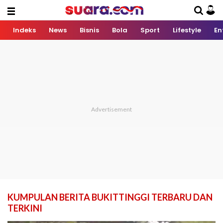
Indeks
News
Bisnis
Bola
Sport
Lifestyle
En
KUMPULAN BERITA BUKITTINGGI TERBARU DAN
TERKINI