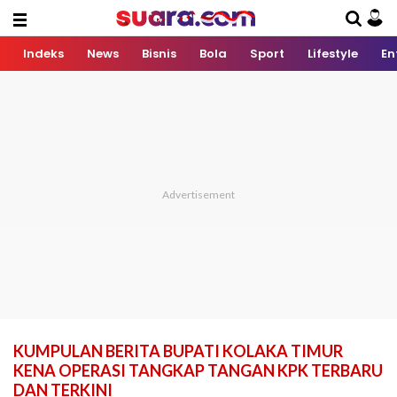
Indeks
News
Bisnis
Bola
Sport
Lifestyle
En
KUMPULAN BERITA BUPATI KOLAKA TIMUR
KENA OPERASI TANGKAP TANGAN KPK TERBARU
DAN TERKINI