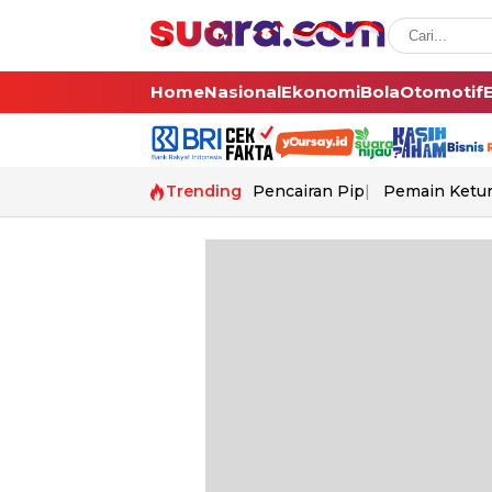
Home
Nasional
Ekonomi
Bola
Otomotif
Trending
Pencairan Pip
Pemain Ketur