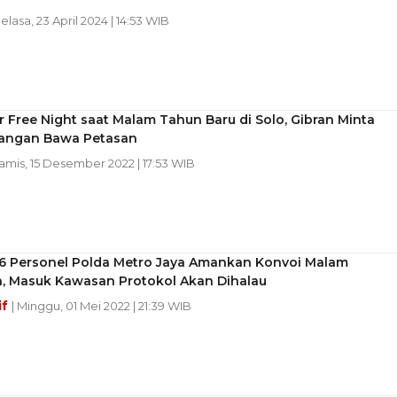
Selasa, 23 April 2024 | 14:53 WIB
r Free Night saat Malam Tahun Baru di Solo, Gibran Minta
angan Bawa Petasan
Kamis, 15 Desember 2022 | 17:53 WIB
36 Personel Polda Metro Jaya Amankan Konvoi Malam
n, Masuk Kawasan Protokol Akan Dihalau
if
| Minggu, 01 Mei 2022 | 21:39 WIB