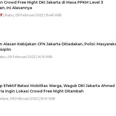
n Crowd Free Night DKI Jakarta di Masa PPKM Level 3
an, Ini Alasannya
if
| Rabu, 09 Februari 2022 | 15:48 WIB
 Alasan Kebijakan CFN Jakarta Ditiadakan, Polisi: Masyarak
siplin
Rabu, 09 Februari 2022 | 14:15 WIB
 Efektif Batasi Mobilitas Warga, Wagub DKI Jakarta Ahmad
ria Ingin Lokasi Crowd Free Night Ditambah
Selasa, 08 Februari 2022 | 19:41 WIB