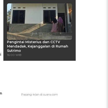
Pengintai Misterius dan CCTV
Mendadak, Kejanggalan di Rumah
Sutrimo
i
16:00 WIB
an