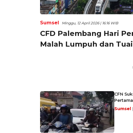
Sumsel
Minggu, 12 April 2026 | 16:16 WIB
CFD Palembang Hari Per
Malah Lumpuh dan Tuai
CFN Suks
Pertama
Sumsel