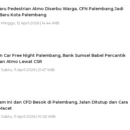
aru Pedestrian Atmo Diserbu Warga, CFN Palembang Jadi
Baru Kota Palembang
| Minggu, 12 April 2026 | 14:44 WIB
n Car Free Night Palembang, Bank Sumsel Babel Percantik
ian Atmo Lewat CSR
| Sabtu, 11 April 2026 | 21:47 WIB
m Ini dan CFD Besok di Palembang, Jalan Ditutup dan Cara
 Macet
| Sabtu, 11 April 2026 | 10:26 WIB