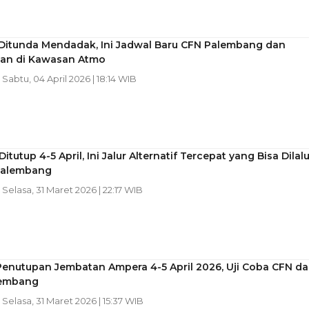
 Ditunda Mendadak, Ini Jadwal Baru CFN Palembang dan
an di Kawasan Atmo
| Sabtu, 04 April 2026 | 18:14 WIB
itutup 4-5 April, Ini Jalur Alternatif Tercepat yang Bisa Dilalu
Palembang
| Selasa, 31 Maret 2026 | 22:17 WIB
Penutupan Jembatan Ampera 4-5 April 2026, Uji Coba CFN d
lembang
| Selasa, 31 Maret 2026 | 15:37 WIB