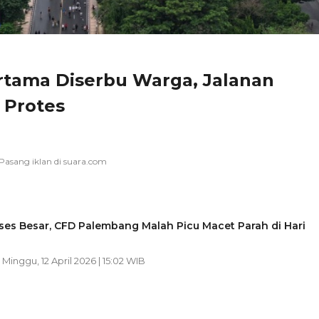
tama Diserbu Warga, Jalanan
 Protes
es Besar, CFD Palembang Malah Picu Macet Parah di Hari
| Minggu, 12 April 2026 | 15:02 WIB