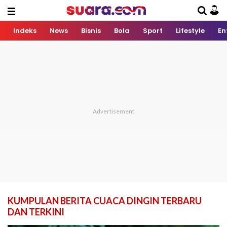
Indeks
News
Bisnis
Bola
Sport
Lifestyle
En
KUMPULAN BERITA CUACA DINGIN TERBARU
DAN TERKINI