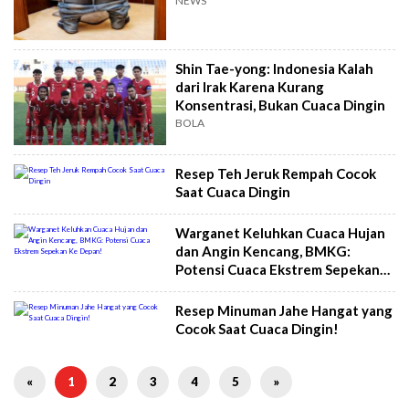
NEWS
Shin Tae-yong: Indonesia Kalah
dari Irak Karena Kurang
Konsentrasi, Bukan Cuaca Dingin
BOLA
Resep Teh Jeruk Rempah Cocok
Saat Cuaca Dingin
Warganet Keluhkan Cuaca Hujan
dan Angin Kencang, BMKG:
Potensi Cuaca Ekstrem Sepekan
Ke Depan!
Resep Minuman Jahe Hangat yang
Cocok Saat Cuaca Dingin!
«
1
2
3
4
5
»