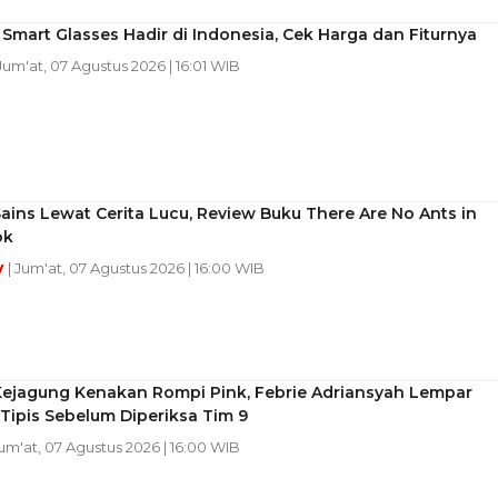
 Smart Glasses Hadir di Indonesia, Cek Harga dan Fiturnya
 Jum'at, 07 Agustus 2026 | 16:01 WIB
Sains Lewat Cerita Lucu, Review Buku There Are No Ants in
ok
y
| Jum'at, 07 Agustus 2026 | 16:00 WIB
 Kejagung Kenakan Rompi Pink, Febrie Adriansyah Lempar
Tipis Sebelum Diperiksa Tim 9
Jum'at, 07 Agustus 2026 | 16:00 WIB