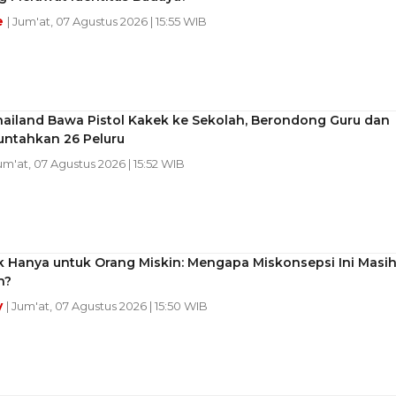
e
| Jum'at, 07 Agustus 2026 | 15:55 WIB
hailand Bawa Pistol Kakek ke Sekolah, Berondong Guru dan
untahkan 26 Peluru
Jum'at, 07 Agustus 2026 | 15:52 WIB
k Hanya untuk Orang Miskin: Mengapa Miskonsepsi Ini Masi
n?
y
| Jum'at, 07 Agustus 2026 | 15:50 WIB