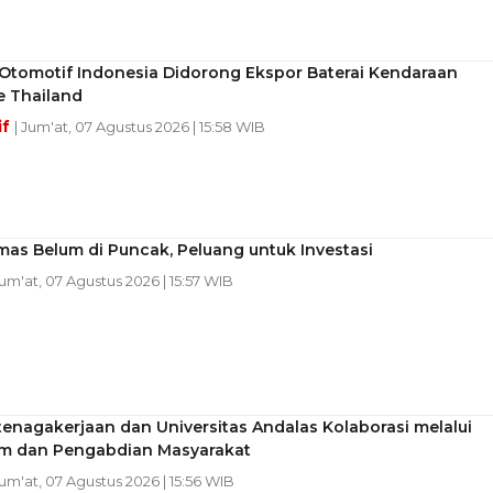
 Otomotif Indonesia Didorong Ekspor Baterai Kendaraan
ke Thailand
if
| Jum'at, 07 Agustus 2026 | 15:58 WIB
as Belum di Puncak, Peluang untuk Investasi
Jum'at, 07 Agustus 2026 | 15:57 WIB
enagakerjaan dan Universitas Andalas Kolaborasi melalui
um dan Pengabdian Masyarakat
Jum'at, 07 Agustus 2026 | 15:56 WIB