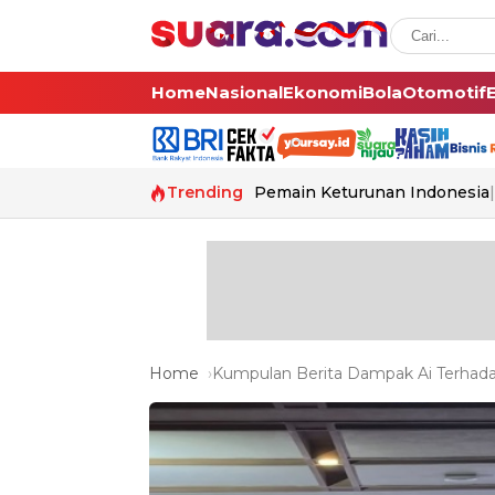
Home
Nasional
Ekonomi
Bola
Otomotif
Trending
Pemain Keturunan Indonesia
Home
Kumpulan Berita Dampak Ai Terhadap