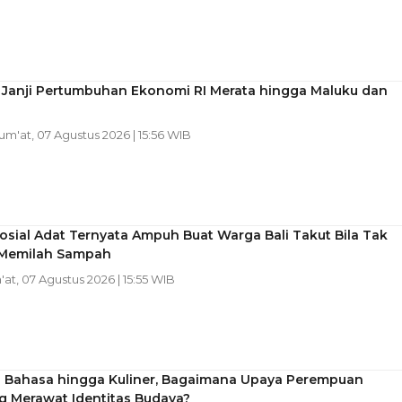
 Janji Pertumbuhan Ekonomi RI Merata hingga Maluku dan
Jum'at, 07 Agustus 2026 | 15:56 WIB
osial Adat Ternyata Ampuh Buat Warga Bali Takut Bila Tak
n Memilah Sampah
'at, 07 Agustus 2026 | 15:55 WIB
 Bahasa hingga Kuliner, Bagaimana Upaya Perempuan
 Merawat Identitas Budaya?