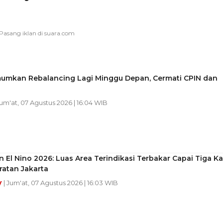
umkan Rebalancing Lagi Minggu Depan, Cermati CPIN dan
Jum'at, 07 Agustus 2026 | 16:04 WIB
El Nino 2026: Luas Area Terindikasi Terbakar Capai Tiga Kal
ratan Jakarta
y
| Jum'at, 07 Agustus 2026 | 16:03 WIB