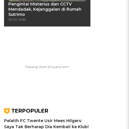
Pengintai Misterius dan CCTV
Mendadak, Kejanggalan di Rumah
Sutrimo
16:00 WIB
TERPOPULER
Pelatih FC Twente Usir Mees Hilgers:
Saya Tak Berharap Dia Kembali ke Klub!