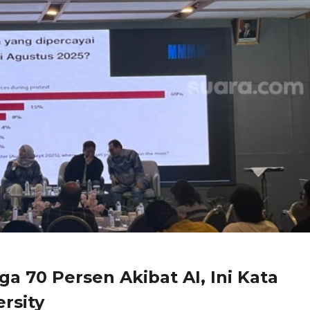
a 70 Persen Akibat AI, Ini Kata
rsity