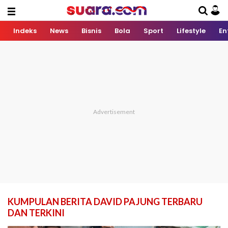
Indeks
News
Bisnis
Bola
Sport
Lifestyle
En
KUMPULAN BERITA DAVID PAJUNG TERBARU
DAN TERKINI