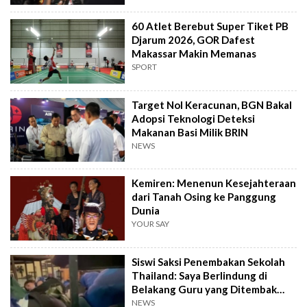
60 Atlet Berebut Super Tiket PB
Djarum 2026, GOR Dafest
Makassar Makin Memanas
SPORT
Target Nol Keracunan, BGN Bakal
Adopsi Teknologi Deteksi
Makanan Basi Milik BRIN
NEWS
Kemiren: Menenun Kesejahteraan
dari Tanah Osing ke Panggung
Dunia
YOUR SAY
Siswi Saksi Penembakan Sekolah
Thailand: Saya Berlindung di
Belakang Guru yang Ditembak
Mati
NEWS