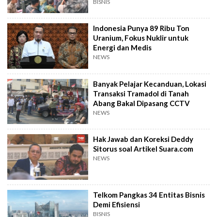
BISNIS
Indonesia Punya 89 Ribu Ton
Uranium, Fokus Nuklir untuk
Energi dan Medis
NEWS
Banyak Pelajar Kecanduan, Lokasi
Transaksi Tramadol di Tanah
Abang Bakal Dipasang CCTV
NEWS
Hak Jawab dan Koreksi Deddy
Sitorus soal Artikel Suara.com
NEWS
Telkom Pangkas 34 Entitas Bisnis
Demi Efisiensi
BISNIS