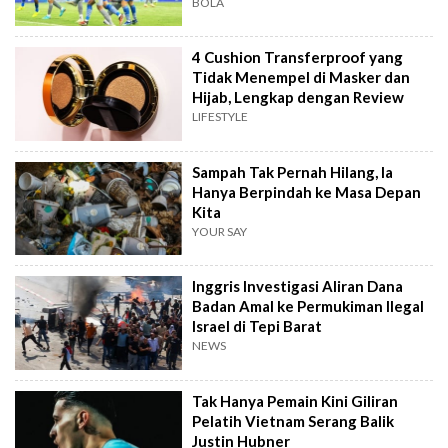
BOLA
4 Cushion Transferproof yang
Tidak Menempel di Masker dan
Hijab, Lengkap dengan Review
LIFESTYLE
Sampah Tak Pernah Hilang, Ia
Hanya Berpindah ke Masa Depan
Kita
YOUR SAY
Inggris Investigasi Aliran Dana
Badan Amal ke Permukiman Ilegal
Israel di Tepi Barat
NEWS
Tak Hanya Pemain Kini Giliran
Pelatih Vietnam Serang Balik
Justin Hubner