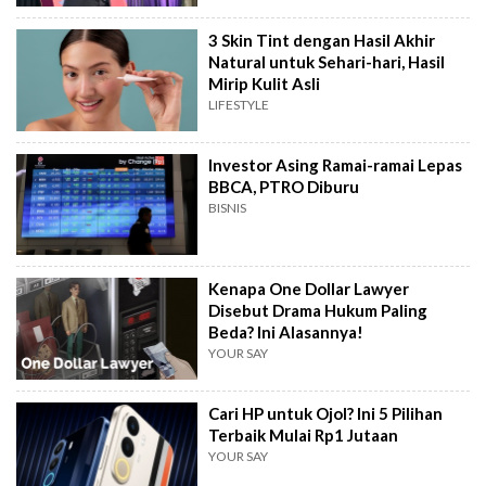
3 Skin Tint dengan Hasil Akhir
Natural untuk Sehari-hari, Hasil
Mirip Kulit Asli
LIFESTYLE
Investor Asing Ramai-ramai Lepas
BBCA, PTRO Diburu
BISNIS
Kenapa One Dollar Lawyer
Disebut Drama Hukum Paling
Beda? Ini Alasannya!
YOUR SAY
Cari HP untuk Ojol? Ini 5 Pilihan
Terbaik Mulai Rp1 Jutaan
YOUR SAY