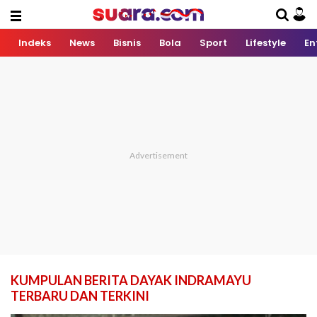
Indeks
News
Bisnis
Bola
Sport
Lifestyle
En
KUMPULAN BERITA DAYAK INDRAMAYU
TERBARU DAN TERKINI