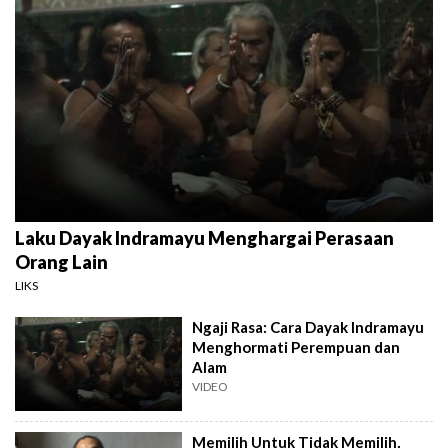
Laku Dayak Indramayu Menghargai Perasaan
Orang Lain
LIKS
Ngaji Rasa: Cara Dayak Indramayu
Menghormati Perempuan dan
Alam
VIDEO
Memilih Untuk Tidak Memilih,