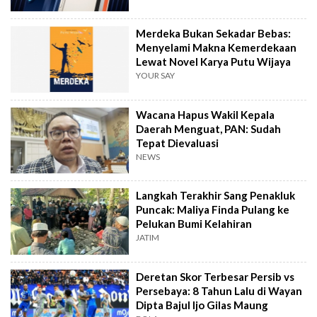
Merdeka Bukan Sekadar Bebas:
Menyelami Makna Kemerdekaan
Lewat Novel Karya Putu Wijaya
YOUR SAY
Wacana Hapus Wakil Kepala
Daerah Menguat, PAN: Sudah
Tepat Dievaluasi
NEWS
Langkah Terakhir Sang Penakluk
Puncak: Maliya Finda Pulang ke
Pelukan Bumi Kelahiran
JATIM
Deretan Skor Terbesar Persib vs
Persebaya: 8 Tahun Lalu di Wayan
Dipta Bajul Ijo Gilas Maung