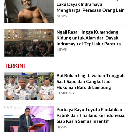
Laku Dayak Indramayu
Menghargai Perasaan Orang Lain
NEWS
Ngaji Rasa Hingga Kumandang
Kidung untuk Alam dari Dayak
Indramayu di Tepi Jalur Pantura
NEWS
TERKINI
Bui Bukan Lagi Jawaban Tunggal:
Saat Sapu dan Cangkul Jadi
Hukuman Baru di Lampung
LAMPUNG
Purbaya Rayu Toyota Pindahkan
Pabrik dari Thailand ke Indonesia,
Siap Kasih Semua Insentif
BISNIS