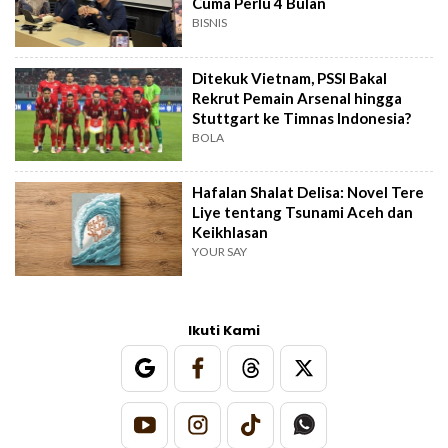
Cuma Perlu 4 Bulan
BISNIS
Ditekuk Vietnam, PSSI Bakal
Rekrut Pemain Arsenal hingga
Stuttgart ke Timnas Indonesia?
BOLA
Hafalan Shalat Delisa: Novel Tere
Liye tentang Tsunami Aceh dan
Keikhlasan
YOUR SAY
Ikuti Kami