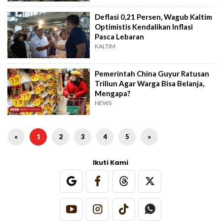
Deflasi 0,21 Persen, Wagub Kaltim
Optimistis Kendalikan Inflasi
Pasca Lebaran
KALTIM
Pemerintah China Guyur Ratusan
Triliun Agar Warga Bisa Belanja,
Mengapa?
NEWS
«
1
2
3
4
5
»
Ikuti Kami