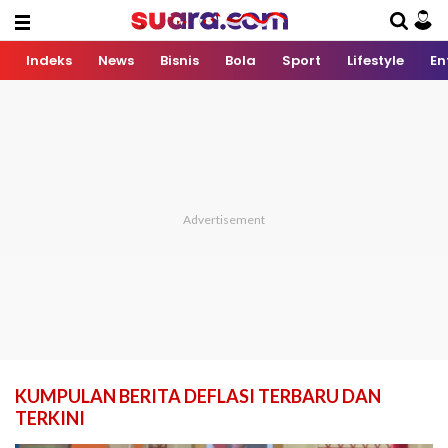
Indeks
News
Bisnis
Bola
Sport
Lifestyle
En
KUMPULAN BERITA DEFLASI TERBARU DAN
TERKINI