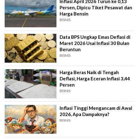
Inflasi April 2026 Turun ke 0,13
Persen, Dipicu Tiket Pesawat dan
Harga Bensin
BISNIS
Data BPS Ungkap Emas Deflasi di
Maret 2026 Usai Inflasi 30 Bulan
Beruntun
BISNIS
Harga Beras Naik di Tengah
Deflasi, Harga Eceran Inflasi 3,44
Persen
BISNIS
Inflasi Tinggi Mengancam di Awal
2026, Apa Dampaknya?
BISNIS