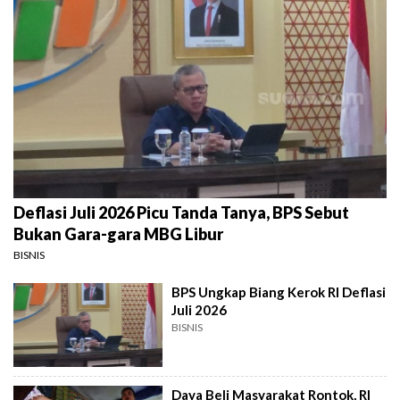
Deflasi Juli 2026 Picu Tanda Tanya, BPS Sebut
Bukan Gara-gara MBG Libur
BISNIS
BPS Ungkap Biang Kerok RI Deflasi
Juli 2026
BISNIS
Daya Beli Masyarakat Rontok, RI