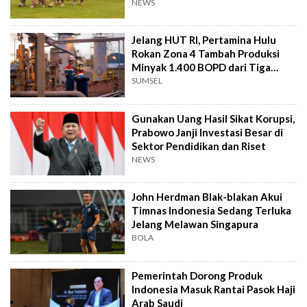
NEWS
Jelang HUT RI, Pertamina Hulu
Rokan Zona 4 Tambah Produksi
Minyak 1.400 BOPD dari Tiga
Sumur Baru
SUMSEL
Gunakan Uang Hasil Sikat Korupsi,
Prabowo Janji Investasi Besar di
Sektor Pendidikan dan Riset
NEWS
John Herdman Blak-blakan Akui
Timnas Indonesia Sedang Terluka
Jelang Melawan Singapura
BOLA
Pemerintah Dorong Produk
Indonesia Masuk Rantai Pasok Haji
Arab Saudi