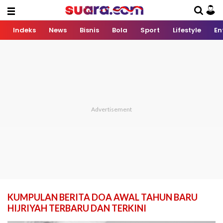
Indeks
News
Bisnis
Bola
Sport
Lifestyle
En
KUMPULAN BERITA DOA AWAL TAHUN BARU
HIJRIYAH TERBARU DAN TERKINI