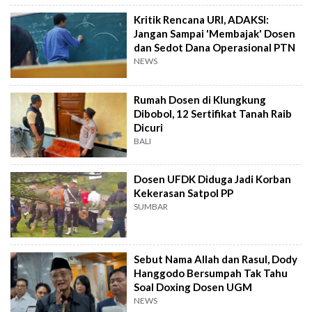
Kritik Rencana URI, ADAKSI:
Jangan Sampai 'Membajak' Dosen
dan Sedot Dana Operasional PTN
NEWS
Rumah Dosen di Klungkung
Dibobol, 12 Sertifikat Tanah Raib
Dicuri
BALI
Dosen UFDK Diduga Jadi Korban
Kekerasan Satpol PP
SUMBAR
Sebut Nama Allah dan Rasul, Dody
Hanggodo Bersumpah Tak Tahu
Soal Doxing Dosen UGM
NEWS