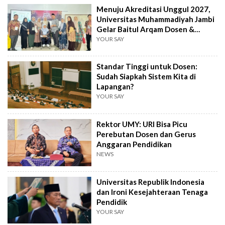
Menuju Akreditasi Unggul 2027,
Universitas Muhammadiyah Jambi
Gelar Baitul Arqam Dosen &
Tendik
YOUR SAY
Standar Tinggi untuk Dosen:
Sudah Siapkah Sistem Kita di
Lapangan?
YOUR SAY
Rektor UMY: URI Bisa Picu
Perebutan Dosen dan Gerus
Anggaran Pendidikan
NEWS
Universitas Republik Indonesia
dan Ironi Kesejahteraan Tenaga
Pendidik
YOUR SAY