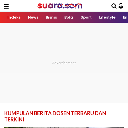
Indeks
News
Bisnis
Bola
Sport
Lifestyle
En
KUMPULAN BERITA DOSEN TERBARU DAN
TERKINI