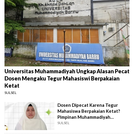
Universitas Muhammadiyah Ungkap Alasan Pecat
Dosen Mengaku Tegur Mahasiswi Berpakaian
Ketat
SULSEL
Dosen Dipecat Karena Tegur
Mahasiswa Berpakaian Ketat?
Pimpinan Muhammadiyah
Investigasi
SULSEL