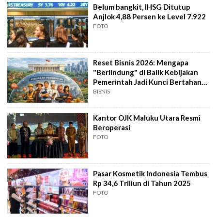
Belum bangkit, IHSG Ditutup
Anjlok 4,88 Persen ke Level 7.922
FOTO
Reset Bisnis 2026: Mengapa
"Berlindung" di Balik Kebijakan
Pemerintah Jadi Kunci Bertahan
Hidup?
BISNIS
Kantor OJK Maluku Utara Resmi
Beroperasi
FOTO
Pasar Kosmetik Indonesia Tembus
Rp 34,6 Triliun di Tahun 2025
FOTO