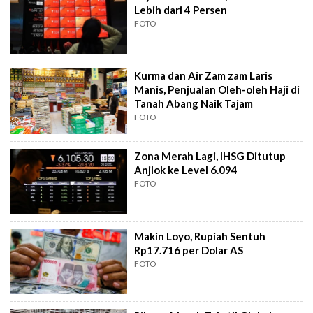
Lebih dari 4 Persen
FOTO
Kurma dan Air Zam zam Laris
Manis, Penjualan Oleh-oleh Haji di
Tanah Abang Naik Tajam
FOTO
Zona Merah Lagi, IHSG Ditutup
Anjlok ke Level 6.094
FOTO
Makin Loyo, Rupiah Sentuh
Rp17.716 per Dolar AS
FOTO