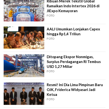
Ribuan Merek Tekstil Global
Ramaikan Indo Intertex 2026 di
JIExpo Kemayoran
FOTO
AALI Umumkan Lonjakan Capex
hingga Rp1,4 Triliun
FOTO
Ditopang Ekspor Nonmigas,
Surplus Perdagangan RI Tembus
USD 1,27 Miliar
FOTO
Resmi! Ini Dia Lima Pimpinan Baru
OJK, Friderica Widyasari Jadi
Ketua
FOTO