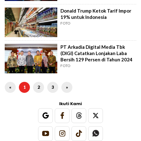
Donald Trump Ketok Tarif Impor
19% untuk Indonesia
FOTO
PT Arkadia Digital Media Tbk
(DIGI) Catatkan Lonjakan Laba
Bersih 129 Persen di Tahun 2024
FOTO
«
1
2
3
»
Ikuti Kami