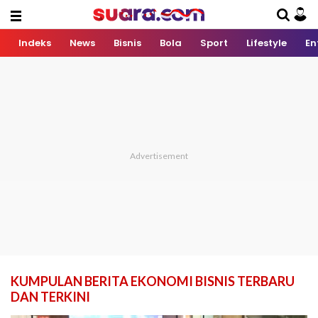
Indeks
News
Bisnis
Bola
Sport
Lifestyle
En
KUMPULAN BERITA EKONOMI BISNIS TERBARU
DAN TERKINI