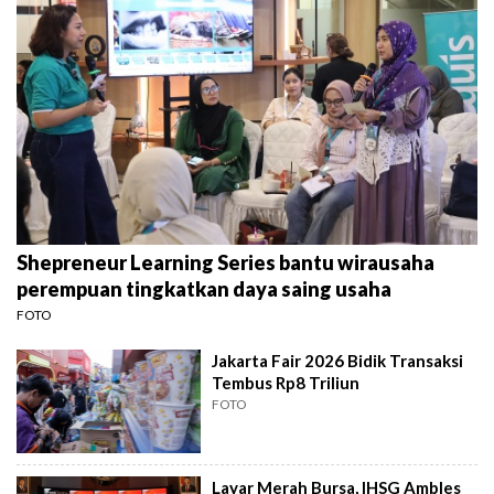
Shepreneur Learning Series bantu wirausaha
perempuan tingkatkan daya saing usaha
FOTO
Jakarta Fair 2026 Bidik Transaksi
Tembus Rp8 Triliun
FOTO
Layar Merah Bursa, IHSG Ambles