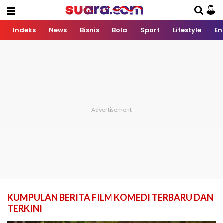
Indeks
News
Bisnis
Bola
Sport
Lifestyle
En
KUMPULAN BERITA FILM KOMEDI TERBARU DAN
TERKINI