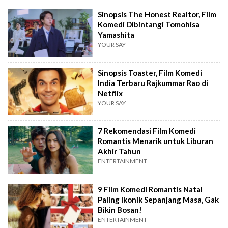
Sinopsis The Honest Realtor, Film
Komedi Dibintangi Tomohisa
Yamashita
YOUR SAY
Sinopsis Toaster, Film Komedi
India Terbaru Rajkummar Rao di
Netflix
YOUR SAY
7 Rekomendasi Film Komedi
Romantis Menarik untuk Liburan
Akhir Tahun
ENTERTAINMENT
9 Film Komedi Romantis Natal
Paling Ikonik Sepanjang Masa, Gak
Bikin Bosan!
ENTERTAINMENT