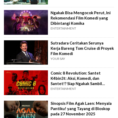
Ngakak Bisa Mengocok Perut, Ini
Rekomendasi Film Komedi yang
Dibintangi Komika
ENTERTAINMENT
Sutradara Ceritakan Serunya
Kerja Bareng Tom Cruise di Proyek
Film Komedi
YOUR SAY
Comic 8 Revolution: Santet
K4bin3t: Aksi, Komedi, dan
Santet!? Siap Ngakak Sambil
Merinding
ENTERTAINMENT
Sinopsis Film Agak Laen: Menyala
Pantiku! yang Tayang di Bioskop
pada 27 November 2025