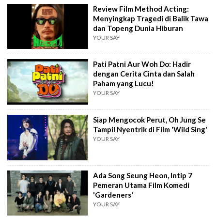
Review Film Method Acting:
Menyingkap Tragedi di Balik Tawa
dan Topeng Dunia Hiburan
YOUR SAY
Pati Patni Aur Woh Do: Hadir
dengan Cerita Cinta dan Salah
Paham yang Lucu!
YOUR SAY
Siap Mengocok Perut, Oh Jung Se
Tampil Nyentrik di Film 'Wild Sing'
YOUR SAY
Ada Song Seung Heon, Intip 7
Pemeran Utama Film Komedi
'Gardeners'
YOUR SAY