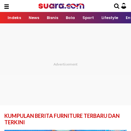
Indeks
News
Bisnis
Bola
Sport
Lifestyle
En
KUMPULAN BERITA FURNITURE TERBARU DAN
TERKINI