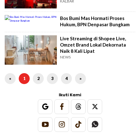
KALBAR
Bos Bumi Mas Hormati Proses
Hukum, BPN Denpasar Bungkam
Live Streaming di Shopee Live,
Omzet Brand Lokal Dekornata
Naik 8 Kali Lipat
NEWS
«
1
2
3
4
»
Ikuti Kami