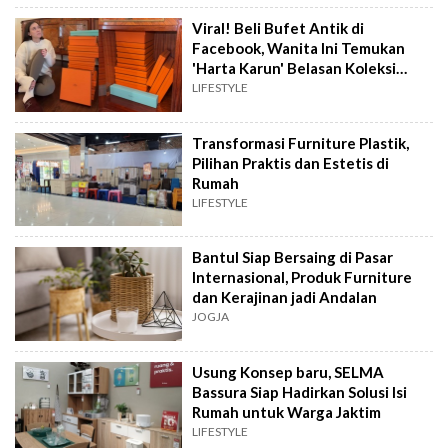
Viral! Beli Bufet Antik di
Facebook, Wanita Ini Temukan
'Harta Karun' Belasan Koleksi
Hermes di Dalamnya
LIFESTYLE
Transformasi Furniture Plastik,
Pilihan Praktis dan Estetis di
Rumah
LIFESTYLE
Bantul Siap Bersaing di Pasar
Internasional, Produk Furniture
dan Kerajinan jadi Andalan
JOGJA
Usung Konsep baru, SELMA
Bassura Siap Hadirkan Solusi Isi
Rumah untuk Warga Jaktim
LIFESTYLE