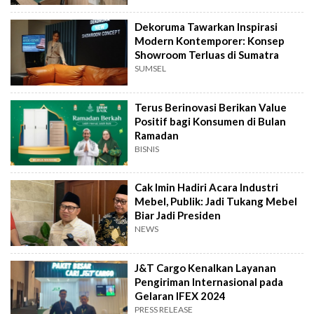
Dekoruma Tawarkan Inspirasi
Modern Kontemporer: Konsep
Showroom Terluas di Sumatra
SUMSEL
Terus Berinovasi Berikan Value
Positif bagi Konsumen di Bulan
Ramadan
BISNIS
Cak Imin Hadiri Acara Industri
Mebel, Publik: Jadi Tukang Mebel
Biar Jadi Presiden
NEWS
J&T Cargo Kenalkan Layanan
Pengiriman Internasional pada
Gelaran IFEX 2024
PRESS RELEASE