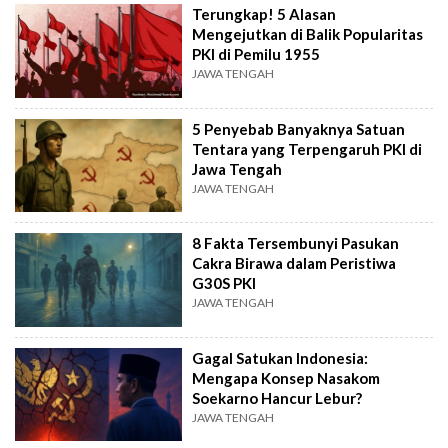
Terungkap! 5 Alasan
Mengejutkan di Balik Popularitas
PKI di Pemilu 1955
JAWA TENGAH
5 Penyebab Banyaknya Satuan
Tentara yang Terpengaruh PKI di
Jawa Tengah
JAWA TENGAH
8 Fakta Tersembunyi Pasukan
Cakra Birawa dalam Peristiwa
G30S PKI
JAWA TENGAH
Gagal Satukan Indonesia:
Mengapa Konsep Nasakom
Soekarno Hancur Lebur?
JAWA TENGAH