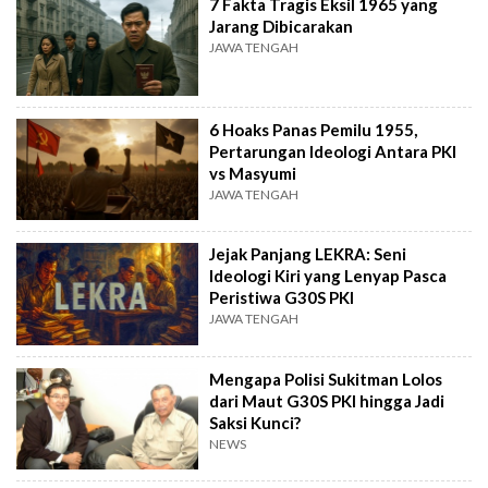
7 Fakta Tragis Eksil 1965 yang
Jarang Dibicarakan
JAWA TENGAH
6 Hoaks Panas Pemilu 1955,
Pertarungan Ideologi Antara PKI
vs Masyumi
JAWA TENGAH
Jejak Panjang LEKRA: Seni
Ideologi Kiri yang Lenyap Pasca
Peristiwa G30S PKI
JAWA TENGAH
Mengapa Polisi Sukitman Lolos
dari Maut G30S PKI hingga Jadi
Saksi Kunci?
NEWS