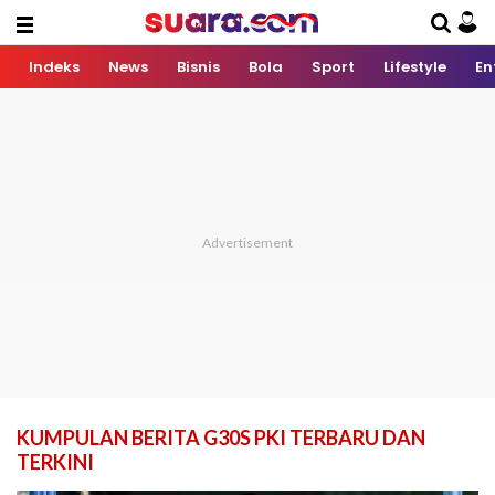
Indeks
News
Bisnis
Bola
Sport
Lifestyle
En
KUMPULAN BERITA G30S PKI TERBARU DAN
TERKINI