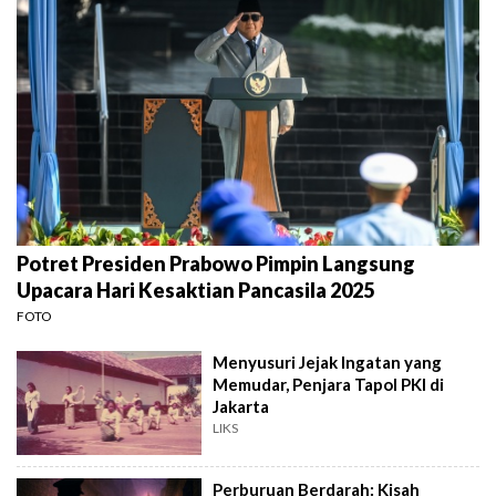
Potret Presiden Prabowo Pimpin Langsung
Upacara Hari Kesaktian Pancasila 2025
FOTO
Menyusuri Jejak Ingatan yang
Memudar, Penjara Tapol PKI di
Jakarta
LIKS
Perburuan Berdarah: Kisah