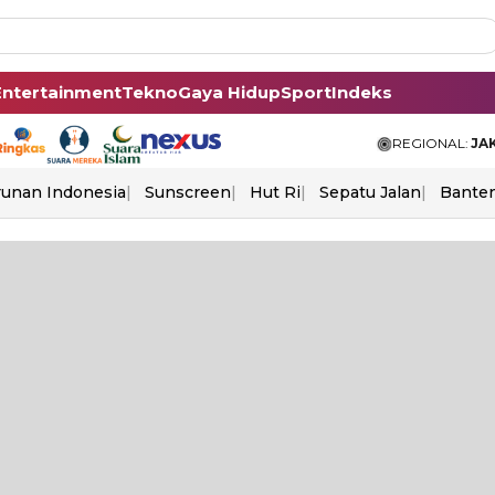
Entertainment
Tekno
Gaya Hidup
Sport
Indeks
REGIONAL:
JA
unan Indonesia
Sunscreen
Hut Ri
Sepatu Jalan
Bante