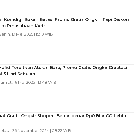
asi Komdigi: Bukan Batasi Promo Gratis Ongkir, Tapi Diskon
rim Perusahaan Kurir
 Senin, 19 Mei 2025 | 15:10 WIB
afid Terbitkan Aturan Baru, Promo Gratis Ongkir Dibatasi
 3 Hari Sebulan
 Jum'at, 16 Mei 2025 | 13:48 WIB
at Gratis Ongkir Shopee, Benar-benar Rp0 Biar CO Lebih
Selasa, 26 November 2024 | 08:22 WIB