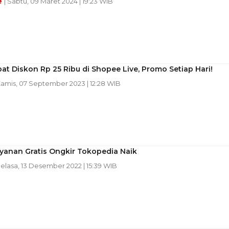
e
| Sabtu, 09 Maret 2024 | 19:23 WIB
at Diskon Rp 25 Ribu di Shopee Live, Promo Setiap Hari!
Kamis, 07 September 2023 | 12:28 WIB
yanan Gratis Ongkir Tokopedia Naik
Selasa, 13 Desember 2022 | 15:39 WIB