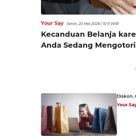
Your Say
Senin, 25 Mei 2026 | 10:11 WIB
Kecanduan Belanja karen
Anda Sedang Mengotori
Diskon, 
Your Sa