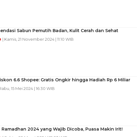
endasi Sabun Pemutih Badan, Kulit Cerah dan Sehat
e
| Kamis, 21 November 2024 | 11:10 WIB
iskon 6.6 Shopee: Gratis Ongkir hingga Hadiah Rp 6 Miliar
 Rabu, 15 Mei 2024 | 16:30 WIB
 Ramadhan 2024 yang Wajib Dicoba, Puasa Makin Irit!