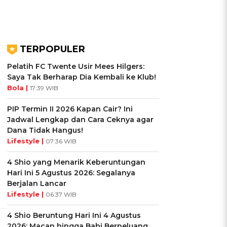
TERPOPULER
Pelatih FC Twente Usir Mees Hilgers:
Saya Tak Berharap Dia Kembali ke Klub!
Bola |
17:39 WIB
PIP Termin II 2026 Kapan Cair? Ini
Jadwal Lengkap dan Cara Ceknya agar
Dana Tidak Hangus!
Lifestyle |
07:36 WIB
4 Shio yang Menarik Keberuntungan
Hari Ini 5 Agustus 2026: Segalanya
Berjalan Lancar
Lifestyle |
06:37 WIB
4 Shio Beruntung Hari Ini 4 Agustus
2026: Macan hingga Babi Berpeluang