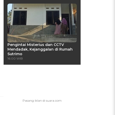
Pengintai Misterius dan CCTV
Mendadak, Kejanggalan di Rumah
Sutrimo
16:00 WIB