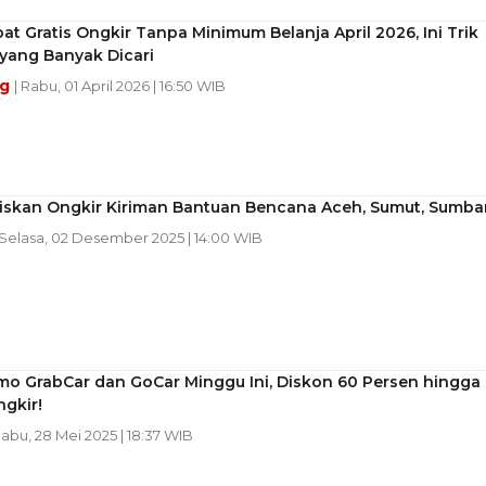
at Gratis Ongkir Tanpa Minimum Belanja April 2026, Ini Trik
yang Banyak Dicari
ng
| Rabu, 01 April 2026 | 16:50 WIB
tiskan Ongkir Kiriman Bantuan Bencana Aceh, Sumut, Sumba
 Selasa, 02 Desember 2025 | 14:00 WIB
mo GrabCar dan GoCar Minggu Ini, Diskon 60 Persen hingga
ngkir!
Rabu, 28 Mei 2025 | 18:37 WIB