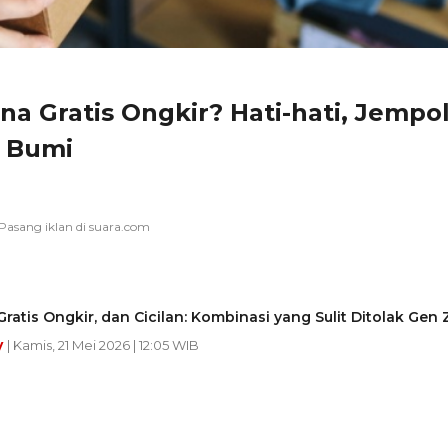
a Gratis Ongkir? Hati-hati, Jempo
 Bumi
Gratis Ongkir, dan Cicilan: Kombinasi yang Sulit Ditolak Gen 
y
| Kamis, 21 Mei 2026 | 12:05 WIB