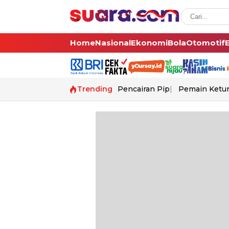
Home
Nasional
Ekonomi
Bola
Otomotif
Trending
Pencairan Pip
Pemain Ketur