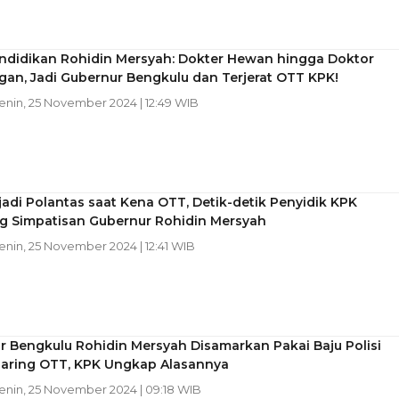
endidikan Rohidin Mersyah: Dokter Hewan hingga Doktor
an, Jadi Gubernur Bengkulu dan Terjerat OTT KPK!
Senin, 25 November 2024 | 12:49 WIB
adi Polantas saat Kena OTT, Detik-detik Penyidik KPK
g Simpatisan Gubernur Rohidin Mersyah
Senin, 25 November 2024 | 12:41 WIB
 Bengkulu Rohidin Mersyah Disamarkan Pakai Baju Polisi
rjaring OTT, KPK Ungkap Alasannya
Senin, 25 November 2024 | 09:18 WIB