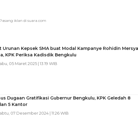
it Urunan Kepsek SMA buat Modal Kampanye Rohidin Mersy
da, KPK Periksa Kadisdik Bengkulu
Rabu, 05 Maret 2025 | 13:19 WIB
us Dugaan Gratifikasi Gubernur Bengkulu, KPK Geledah 8
an 5 Kantor
Sabtu, 07 Desember 2024 | 11:26 WIB