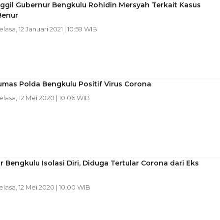
ggil Gubernur Bengkulu Rohidin Mersyah Terkait Kasus
Benur
elasa, 12 Januari 2021 | 10:59 WIB
mas Polda Bengkulu Positif Virus Corona
Selasa, 12 Mei 2020 | 10:06 WIB
 Bengkulu Isolasi Diri, Diduga Tertular Corona dari Eks
Selasa, 12 Mei 2020 | 10:00 WIB