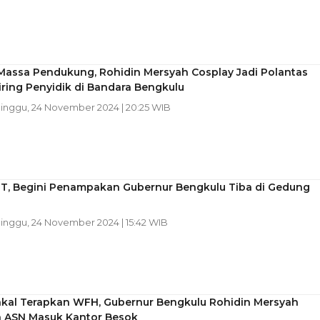
 Massa Pendukung, Rohidin Mersyah Cosplay Jadi Polantas
iring Penyidik di Bandara Bengkulu
Minggu, 24 November 2024 | 20:25 WIB
T, Begini Penampakan Gubernur Bengkulu Tiba di Gedung
Minggu, 24 November 2024 | 15:42 WIB
akal Terapkan WFH, Gubernur Bengkulu Rohidin Mersyah
n ASN Masuk Kantor Besok