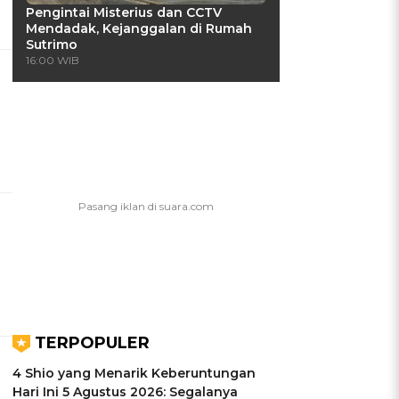
Pengintai Misterius dan CCTV
Mendadak, Kejanggalan di Rumah
Sutrimo
16:00 WIB
TERPOPULER
4 Shio yang Menarik Keberuntungan
Hari Ini 5 Agustus 2026: Segalanya