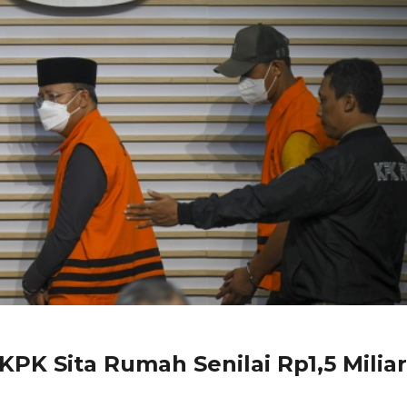
KPK Sita Rumah Senilai Rp1,5 Miliar