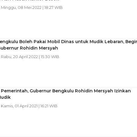
| Minggu, 08 Mei 2022 | 18:27 WIB
engkulu Boleh Pakai Mobil Dinas untuk Mudik Lebaran, Begi
Gubernur Rohidin Mersyah
| Rabu, 20 April 2022 | 15:30 WIB
 Pemerintah, Gubernur Bengkulu Rohidin Mersyah Izinkan
udik
| Kamis, 01 April 2021 | 16:21 WIB