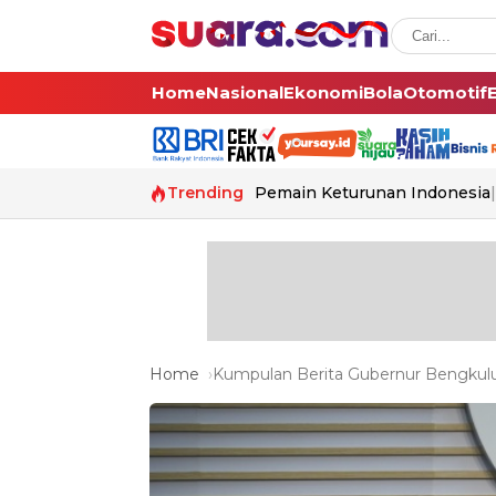
Home
Nasional
Ekonomi
Bola
Otomotif
Trending
Pemain Keturunan Indonesia
Home
Kumpulan Berita Gubernur Bengkulu 