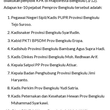
dilakukan penyidik KPK di Mapolresta Bengkulu (3/12).
Adapun ke-10 pejabat Pemprov Bengkulu tersebut adalah:
Pegawai Negeri Sipil/Kadis PUPR Provinsi Bengkulu
Tejo Suroso.
Kadisnaker Provinsi Bengkulu Syarifudin.
Kabid PKTI BPSDM Prov Bengkulu Eropa.
Kadishub Provinsi Bengkulu Bambang Agus Supra Hadi.
Kadis Dinkes Provinsi Bengkulu Moh. Redhwan Arif.
Kepala Satpol PP Prov Bengkulu Atisar.
Kepala Badan Penghubung Provinsi Bengkulu Jimi
Haryanto.
Kadis Perkim Prov Bengkulu Yudi Satria.
Kadis Peternakan dan Kesehatan Hewan Prov Bengkulu
Muhammad Syarkawi.