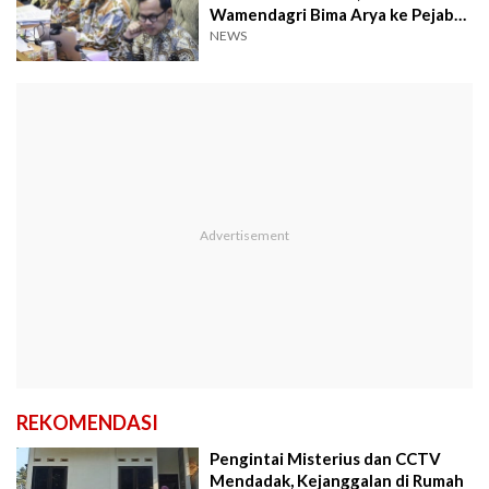
Wamendagri Bima Arya ke Pejabat
Daerah
NEWS
REKOMENDASI
Pengintai Misterius dan CCTV
Mendadak, Kejanggalan di Rumah