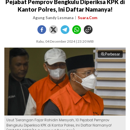
Pejabat Pemprov Bengkulu Diperiksa KPK di
Kantor Polres, Ini Daftar Namanya!
Agung Sandy Lesmana
Suara.Com
Rabu, 04 Desember 2024 | 23:20 WIB
Perbesar
Usut 'Serangan Fajar Rohidin Mersyah, 10 Pejabat Pemprov
Bengkulu Diperiksa KPK di Kantor Polres, Ini Daftar Namanya!