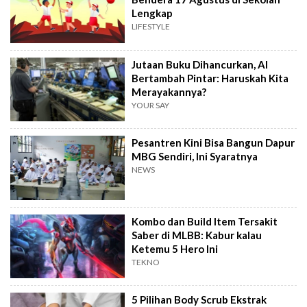
Lengkap
LIFESTYLE
Jutaan Buku Dihancurkan, AI
Bertambah Pintar: Haruskah Kita
Merayakannya?
YOUR SAY
Pesantren Kini Bisa Bangun Dapur
MBG Sendiri, Ini Syaratnya
NEWS
Kombo dan Build Item Tersakit
Saber di MLBB: Kabur kalau
Ketemu 5 Hero Ini
TEKNO
5 Pilihan Body Scrub Ekstrak