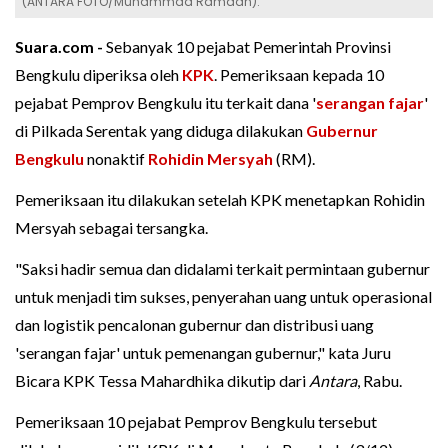
(ANTARA FOTO/Muhammad Ramdan).
Suara.com -
Sebanyak 10 pejabat Pemerintah Provinsi
Bengkulu diperiksa oleh
KPK
. Pemeriksaan kepada 10
pejabat Pemprov Bengkulu itu terkait dana '
serangan fajar
'
di Pilkada Serentak yang diduga dilakukan
Gubernur
Bengkulu
nonaktif
Rohidin Mersyah
(RM).
Pemeriksaan itu dilakukan setelah KPK menetapkan Rohidin
Mersyah sebagai tersangka.
"Saksi hadir semua dan didalami terkait permintaan gubernur
untuk menjadi tim sukses, penyerahan uang untuk operasional
dan logistik pencalonan gubernur dan distribusi uang
'serangan fajar' untuk pemenangan gubernur," kata Juru
Bicara KPK Tessa Mahardhika dikutip dari
Antara
, Rabu.
Pemeriksaan 10 pejabat Pemprov Bengkulu tersebut