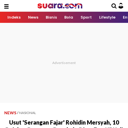
Indeks
News
Bisnis
Bola
Sport
Lifestyle
En
NEWS
/
NASIONAL
Usut 'Serangan Fajar' Rohidin Mersyah, 10