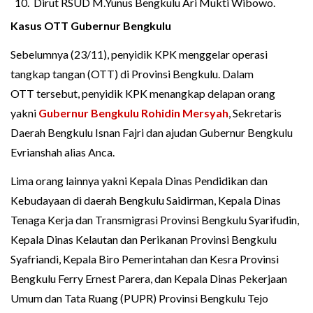
Dirut RSUD M.Yunus Bengkulu Ari Mukti Wibowo.
Kasus OTT Gubernur Bengkulu
Sebelumnya (23/11), penyidik KPK menggelar operasi
tangkap tangan (OTT) di Provinsi Bengkulu. Dalam
OTT tersebut, penyidik KPK menangkap delapan orang
yakni
Gubernur Bengkulu Rohidin Mersyah
, Sekretaris
Daerah Bengkulu Isnan Fajri dan ajudan Gubernur Bengkulu
Evrianshah alias Anca.
Lima orang lainnya yakni Kepala Dinas Pendidikan dan
Kebudayaan di daerah Bengkulu Saidirman, Kepala Dinas
Tenaga Kerja dan Transmigrasi Provinsi Bengkulu Syarifudin,
Kepala Dinas Kelautan dan Perikanan Provinsi Bengkulu
Syafriandi, Kepala Biro Pemerintahan dan Kesra Provinsi
Bengkulu Ferry Ernest Parera, dan Kepala Dinas Pekerjaan
Umum dan Tata Ruang (PUPR) Provinsi Bengkulu Tejo