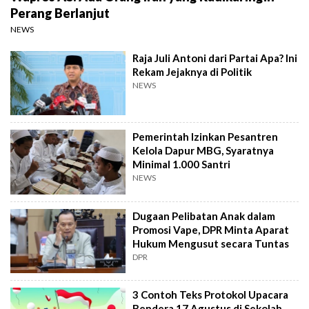
Perang Berlanjut
NEWS
Raja Juli Antoni dari Partai Apa? Ini
Rekam Jejaknya di Politik
NEWS
Pemerintah Izinkan Pesantren
Kelola Dapur MBG, Syaratnya
Minimal 1.000 Santri
NEWS
Dugaan Pelibatan Anak dalam
Promosi Vape, DPR Minta Aparat
Hukum Mengusut secara Tuntas
DPR
3 Contoh Teks Protokol Upacara
Bendera 17 Agustus di Sekolah