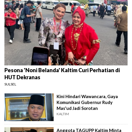
Pesona 'Noni Belanda' Kaltim Curi Perhatian di
HUT Dekranas
SULSEL
Kini Hindari Wawancara, Gaya
Komunikasi Gubernur Rudy
Mas'ud Jadi Sorotan
KALTIM
Anggota TAGUPP Kaltim Minta