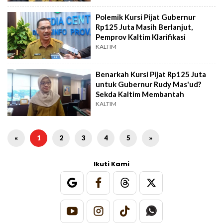
Polemik Kursi Pijat Gubernur
Rp125 Juta Masih Berlanjut,
Pemprov Kaltim Klarifikasi
KALTIM
Benarkah Kursi Pijat Rp125 Juta
untuk Gubernur Rudy Mas'ud?
Sekda Kaltim Membantah
KALTIM
«
1
2
3
4
5
»
Ikuti Kami