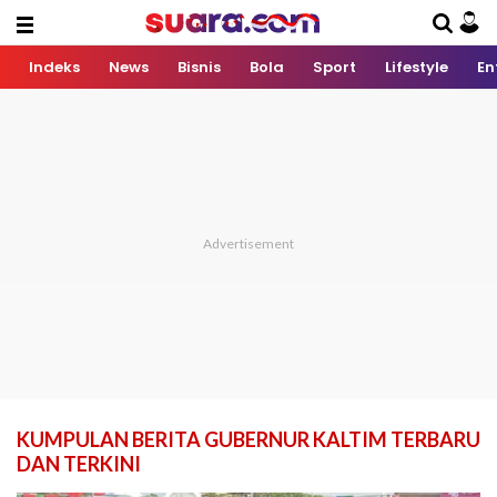
Indeks
News
Bisnis
Bola
Sport
Lifestyle
En
KUMPULAN BERITA GUBERNUR KALTIM TERBARU
DAN TERKINI