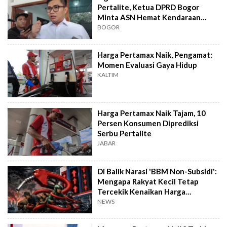
Pertalite, Ketua DPRD Bogor
Minta ASN Hemat Kendaraan
Dinas
BOGOR
Harga Pertamax Naik, Pengamat:
Momen Evaluasi Gaya Hidup
KALTIM
Harga Pertamax Naik Tajam, 10
Persen Konsumen Diprediksi
Serbu Pertalite
JABAR
Di Balik Narasi 'BBM Non-Subsidi':
Mengapa Rakyat Kecil Tetap
Tercekik Kenaikan Harga
Pertamax?
NEWS