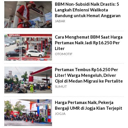
BBM Non-Subsidi Naik Drastis: 5
Langkah Efisiensi Walikota
Bandung untuk Hemat Anggaran
JABAR
Cara Menghemat BBM Saat Harga
Pertamax Naik Jadi Rp16.250 Per
Liter
OTOMOTIF
Pertamax Tembus Rp16.250 Per
Liter! Warga Mengeluh, Driver
Ojol di Medan Migrasi ke Pertalite
SUMUT
Harga Pertamax Naik, Pekerja
Bergaji UMR di Jogja Kian Terjepit
JOGJA