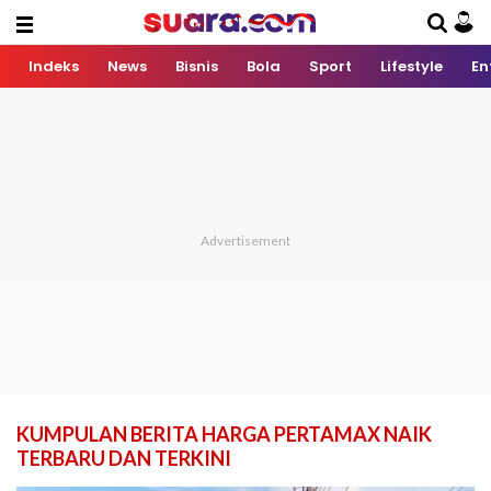
Indeks
News
Bisnis
Bola
Sport
Lifestyle
En
KUMPULAN BERITA HARGA PERTAMAX NAIK
TERBARU DAN TERKINI