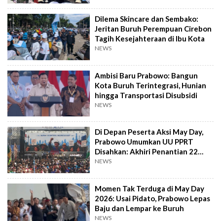
Dilema Skincare dan Sembako:
Jeritan Buruh Perempuan Cirebon
Tagih Kesejahteraan di Ibu Kota
NEWS
Ambisi Baru Prabowo: Bangun
Kota Buruh Terintegrasi, Hunian
hingga Transportasi Disubsidi
NEWS
Di Depan Peserta Aksi May Day,
Prabowo Umumkan UU PPRT
Disahkan: Akhiri Penantian 22
Tahun
NEWS
Momen Tak Terduga di May Day
2026: Usai Pidato, Prabowo Lepas
Baju dan Lempar ke Buruh
NEWS