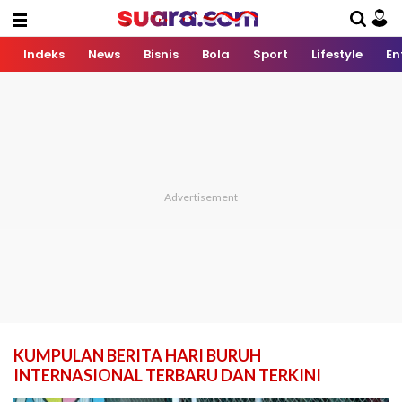
Indeks
News
Bisnis
Bola
Sport
Lifestyle
En
KUMPULAN BERITA HARI BURUH
INTERNASIONAL TERBARU DAN TERKINI