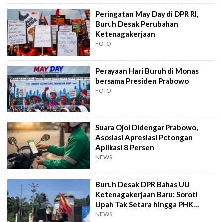
Peringatan May Day di DPR RI,
Buruh Desak Perubahan
Ketenagakerjaan
FOTO
Perayaan Hari Buruh di Monas
bersama Presiden Prabowo
FOTO
Suara Ojol Didengar Prabowo,
Asosiasi Apresiasi Potongan
Aplikasi 8 Persen
NEWS
Buruh Desak DPR Bahas UU
Ketenagakerjaan Baru: Soroti
Upah Tak Setara hingga PHK
Sepihak
NEWS