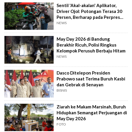
Sentil 'Akal-akalan' Aplikator,
Driver Ojol: Potongan Terasa 30
Persen, Berharap pada Perpres
Baru
NEWS
May Day 2026 di Bandung
Berakhir Ricuh, Polisi Ringkus
Kelompok Perusuh Berbaju Hitam
NEWS
Dasco Ditelepon Presiden
Prabowo saat Terima Buruh Kasbi
dan Gebrak di Senayan
BISNIS
Ziarah ke Makam Marsinah, Buruh
Hidupkan Semangat Perjuangan di
May Day 2026
FOTO