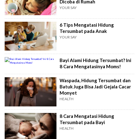
Dicoba di Rumah
YOUR SAY
6 Tips Mengatasi Hidung
Tersumbat pada Anak
YOUR SAY
Bayi Alami Hidung Tersumbat? Ini
8 Cara Mengatasinya Moms!
Waspada, Hidung Tersumbat dan
Batuk Juga Bisa Jadi Gejala Cacar
Monyet
HEALTH
8 Cara Mengatasi Hidung
Tersumbat pada Bayi
HEALTH