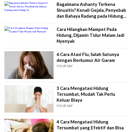
Bagaimana Ashanty Terkena
Sinusitis? Kenali Gejala, Penyebab
dan Bahaya Radang pada Hidung
Ini
Cara Hilangkan Mampet Pada
Hidung, Dijamin Tidur Malam Jadi
Nyenyak
6 Cara Atasi Flu, Salah Satunya
dengan Berkumur Air Garam
YOUR SAY
3 Cara Mengatasi Hidung
Tersumbat, Mudah Tak Perlu
Keluar Biaya
YOUR SAY
4 Cara Mengatasi Hidung
Tersumbat yang Efektif dan Bisa