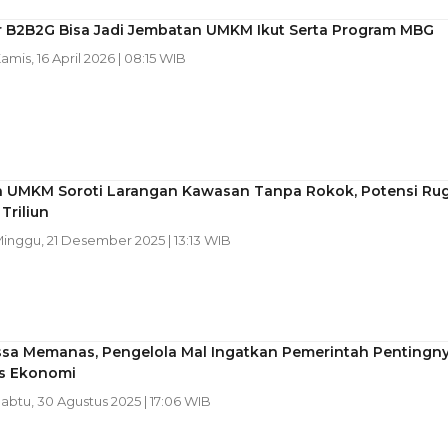
r B2B2G Bisa Jadi Jembatan UMKM Ikut Serta Program MBG
Kamis, 16 April 2026 | 08:15 WIB
an UMKM Soroti Larangan Kawasan Tanpa Rokok, Potensi Rug
Triliun
Minggu, 21 Desember 2025 | 13:13 WIB
ssa Memanas, Pengelola Mal Ingatkan Pemerintah Pentingn
as Ekonomi
Sabtu, 30 Agustus 2025 | 17:06 WIB