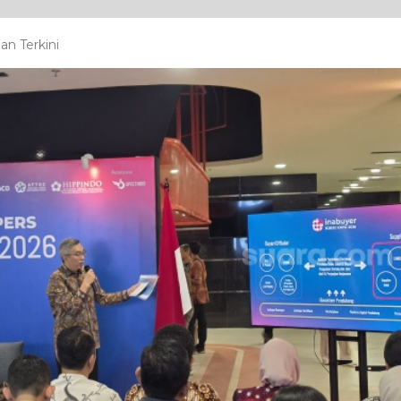
n Terkini