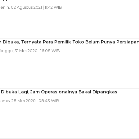
Senin, 02 Agustus 2021 | 11:42 WIB
 Dibuka, Ternyata Para Pemilik Toko Belum Punya Persiapa
Minggu, 31 Mei 2020 | 16:08 WIB
 Dibuka Lagi, Jam Operasionalnya Bakal Dipangkas
Kamis, 28 Mei 2020 | 08:43 WIB