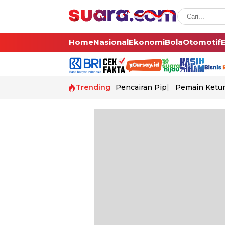
Home
Nasional
Ekonomi
Bola
Otomotif
Trending
Pencairan Pip
Pemain Ketur