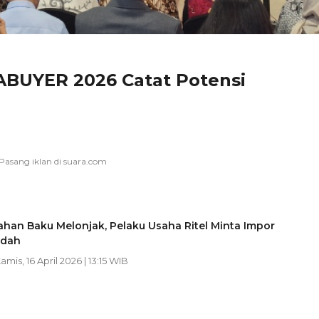
ABUYER 2026 Catat Potensi
han Baku Melonjak, Pelaku Usaha Ritel Minta Impor
udah
Kamis, 16 April 2026 | 13:15 WIB