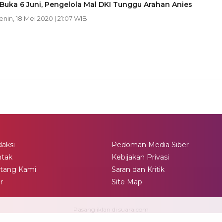
Buka 6 Juni, Pengelola Mal DKI Tunggu Arahan Anies
Senin, 18 Mei 2020 | 21:07 WIB
aksi
Pedoman Media Siber
ntak
Kebijakan Privasi
tang Kami
Saran dan Kritik
ir
Site Map