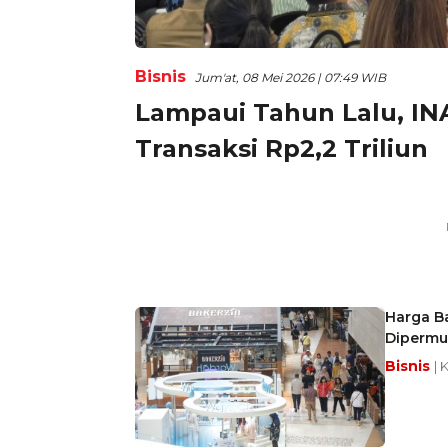
Bisnis
Jum'at, 08 Mei 2026 | 07:49 WIB
Lampaui Tahun Lalu, IN
Transaksi Rp2,2 Triliun
Harga Ba
Diperm
Bisnis
| 