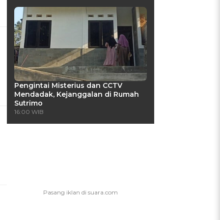
Pengintai Misterius dan CCTV
Mendadak, Kejanggalan di Rumah
Sutrimo
16:00 WIB