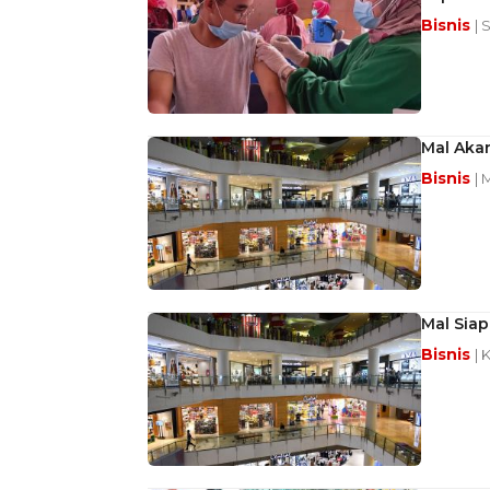
Bisnis
| 
Mal Akan
Bisnis
| 
Mal Siap
Bisnis
| 