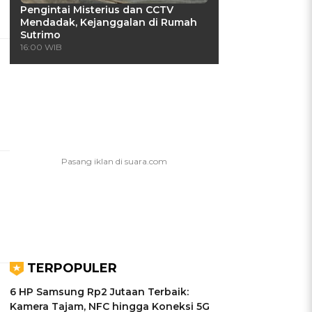
Pengintai Misterius dan CCTV
Mendadak, Kejanggalan di Rumah
Sutrimo
16:00 WIB
TERPOPULER
6 HP Samsung Rp2 Jutaan Terbaik:
Kamera Tajam, NFC hingga Koneksi 5G