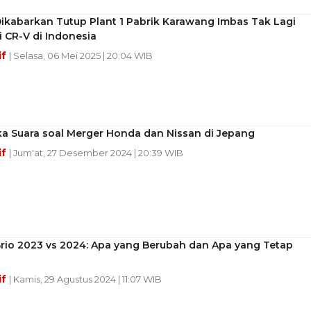
ikabarkan Tutup Plant 1 Pabrik Karawang Imbas Tak Lagi
 CR-V di Indonesia
if
| Selasa, 06 Mei 2025 | 20:04 WIB
a Suara soal Merger Honda dan Nissan di Jepang
if
| Jum'at, 27 Desember 2024 | 20:39 WIB
rio 2023 vs 2024: Apa yang Berubah dan Apa yang Tetap
if
| Kamis, 29 Agustus 2024 | 11:07 WIB