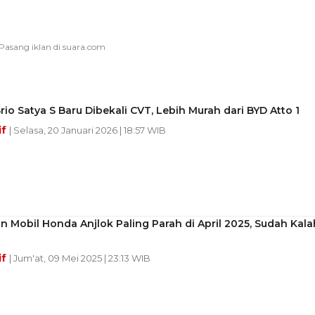
io Satya S Baru Dibekali CVT, Lebih Murah dari BYD Atto 1
if
| Selasa, 20 Januari 2026 | 18:57 WIB
n Mobil Honda Anjlok Paling Parah di April 2025, Sudah Kala
if
| Jum'at, 09 Mei 2025 | 23:13 WIB