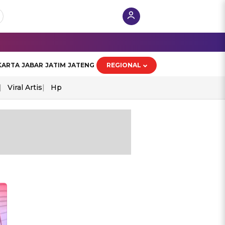
KARTA
JABAR
JATIM
JATENG
REGIONAL
Viral Artis
Hp