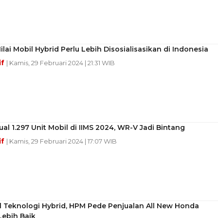
lai Mobil Hybrid Perlu Lebih Disosialisasikan di Indonesia
if
| Kamis, 29 Februari 2024 | 21:31 WIB
al 1.297 Unit Mobil di IIMS 2024, WR-V Jadi Bintang
if
| Kamis, 29 Februari 2024 | 17:07 WIB
l Teknologi Hybrid, HPM Pede Penjualan All New Honda
Lebih Baik