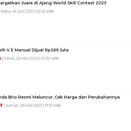
rgetkan Juara di Ajang World Skill Contest 2023
| Rabu, 14 Juni 2023 | 22:12 WIB
R-V E Manual Dijual Rp269 Juta
m
| Senin, 22 Mei 2023 | 13:34 WIB
da Brio Resmi Meluncur, Cek Harga dan Perubahannya
if
| Jum'at, 05 Mei 2023 | 17:51 WIB