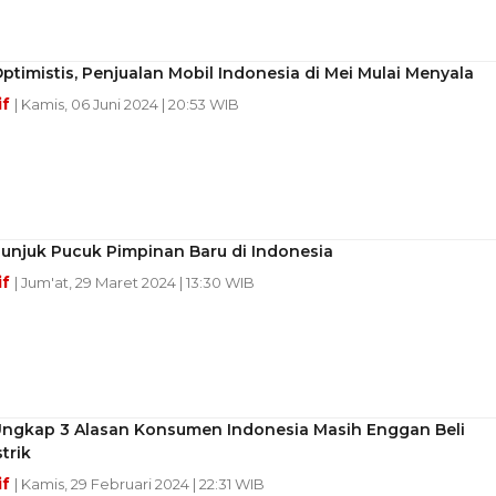
timistis, Penjualan Mobil Indonesia di Mei Mulai Menyala
if
| Kamis, 06 Juni 2024 | 20:53 WIB
unjuk Pucuk Pimpinan Baru di Indonesia
if
| Jum'at, 29 Maret 2024 | 13:30 WIB
ngkap 3 Alasan Konsumen Indonesia Masih Enggan Beli
trik
if
| Kamis, 29 Februari 2024 | 22:31 WIB