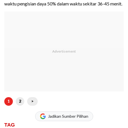
waktu pengisian daya 50% dalam waktu sekitar 36-45 menit.
1
2
>
Jadikan Sumber Pilihan
TAG