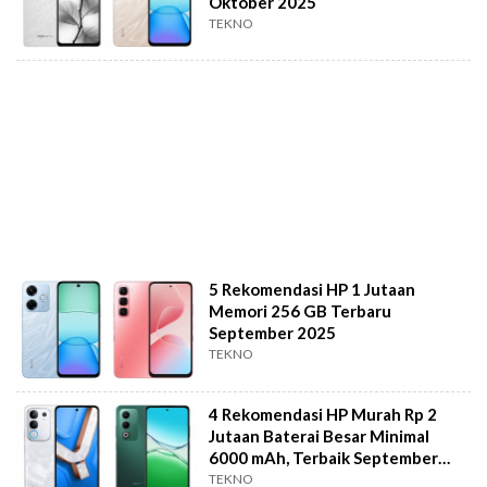
Oktober 2025
TEKNO
5 Rekomendasi HP 1 Jutaan
Memori 256 GB Terbaru
September 2025
TEKNO
4 Rekomendasi HP Murah Rp 2
Jutaan Baterai Besar Minimal
6000 mAh, Terbaik September
2025
TEKNO