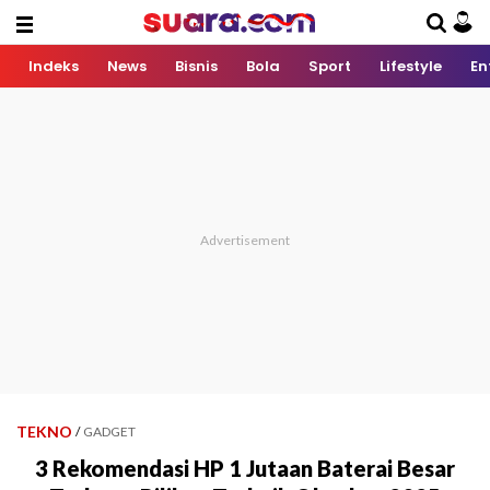
Indeks
News
Bisnis
Bola
Sport
Lifestyle
En
TEKNO
/
GADGET
3 Rekomendasi HP 1 Jutaan Baterai Besar