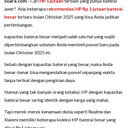
Suara.com -
Cari
HP 1 jutaan
terbaik yang punya baterai
awer? Ada beberapa
rekomendasi HP Rp 1 jutaan
baterai
besar
terbaru bulan Oktober 2025 yang bisa Anda jadikan
pertimbangan.
kapasitas baterai besar menjadi salah satu hal yang wajib
dipertimbangkan sebelum Anda membeli ponsel baru pada
bulan Oktober 2025 ini.
Sebab dengan kapasitas baterai yang besar, maka Anda
benar-benar bisa mengandalkan ponsel sepanjang waktu
tanpa terikat dengan pengisian daya.
Namun yang tak banyak orang ketahui, HP dengan kapasitas
baterai besar sering identik dengan harga yang mahal.
Tapi merek-merek kenamaan dunia seperti Realme dan
Xiaomi memiliki beberapa koleksi HP baterai besar yang
dijual Rp1 jutaan saja.