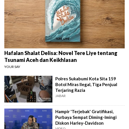
Hafalan Shalat Delisa: Novel Tere Liye tentang
Tsunami Aceh dan Keikhlasan
YOUR SAY
Polres Sukabumi Kota Sita 159
Botol Miras Ilegal, Tiga Penjual
Terjaring Razia
JABAR
Hampir 'Terjebak' Gratifikasi,
Purbaya Sempat Diming-Imingi
Diskon Harley-Davidson
VIDEO