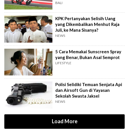
BALI
KPK Pertanyakan Selisih Uang
yang Dikembalikan Menhut Raja
Juli, ke Mana Sisanya?
NEWS
5 Cara Memakai Sunscreen Spray
yang Benar, Bukan Asal Semprot
LIFESTYLE
Polisi Selidiki Temuan Senjata Api
dan Airsoft Gun di Yayasan
Sekolah Swasta Jaksel
NEWS
Load More