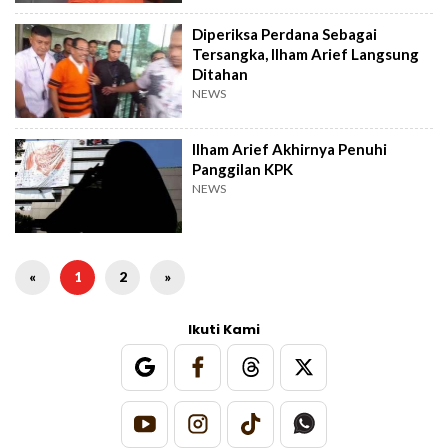
Diperiksa Perdana Sebagai
Tersangka, Ilham Arief Langsung
Ditahan
NEWS
Ilham Arief Akhirnya Penuhi
Panggilan KPK
NEWS
«
1
2
»
Ikuti Kami