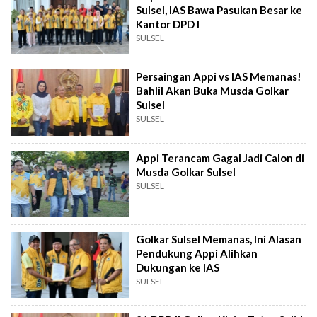
Sulsel, IAS Bawa Pasukan Besar ke
Kantor DPD I
SULSEL
Persaingan Appi vs IAS Memanas!
Bahlil Akan Buka Musda Golkar
Sulsel
SULSEL
Appi Terancam Gagal Jadi Calon di
Musda Golkar Sulsel
SULSEL
Golkar Sulsel Memanas, Ini Alasan
Pendukung Appi Alihkan
Dukungan ke IAS
SULSEL