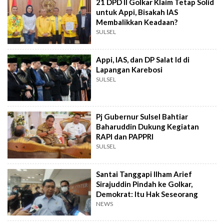
21 DPD II Golkar Klaim Tetap Solid
untuk Appi, Bisakah IAS
Membalikkan Keadaan?
SULSEL
Appi, IAS, dan DP Salat Id di
Lapangan Karebosi
SULSEL
Pj Gubernur Sulsel Bahtiar
Baharuddin Dukung Kegiatan
RAPI dan PAPPRI
SULSEL
Santai Tanggapi Ilham Arief
Sirajuddin Pindah ke Golkar,
Demokrat: Itu Hak Seseorang
NEWS