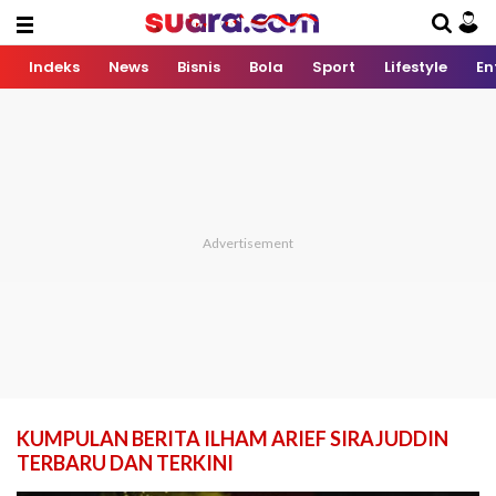
Indeks
News
Bisnis
Bola
Sport
Lifestyle
En
KUMPULAN BERITA ILHAM ARIEF SIRAJUDDIN
TERBARU DAN TERKINI