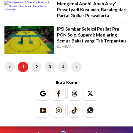
Mengenal Andhi 'Abah Aray'
Prasetyadi Kusumah, Bacaleg dari
Partai Golkar Purwakarta
IPSI Sumbar Seleksi Pesilat Pra
PON Solo, Supardi: Menjaring
Semua Bakat yang Tak Terpantau
SUMBAR
«
1
2
3
4
»
Ikuti Kami