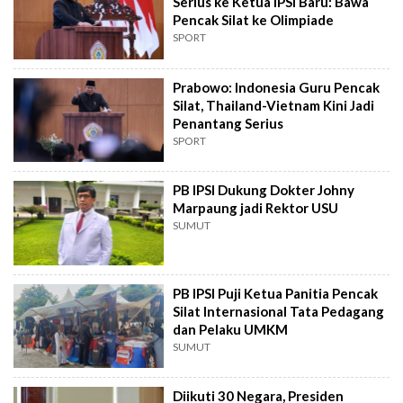
Serius ke Ketua IPSI Baru: Bawa
Pencak Silat ke Olimpiade
SPORT
Prabowo: Indonesia Guru Pencak
Silat, Thailand-Vietnam Kini Jadi
Penantang Serius
SPORT
PB IPSI Dukung Dokter Johny
Marpaung jadi Rektor USU
SUMUT
PB IPSI Puji Ketua Panitia Pencak
Silat Internasional Tata Pedagang
dan Pelaku UMKM
SUMUT
Diikuti 30 Negara, Presiden