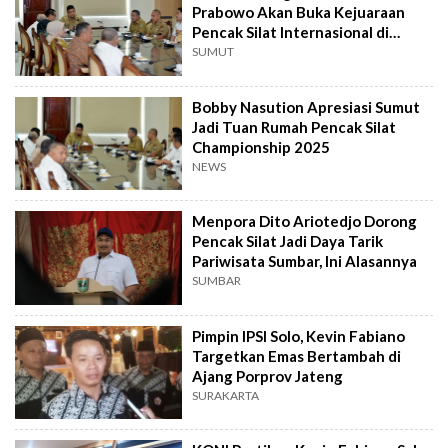
Prabowo Akan Buka Kejuaraan
Pencak Silat Internasional di
Medan
SUMUT
Bobby Nasution Apresiasi Sumut
Jadi Tuan Rumah Pencak Silat
Championship 2025
NEWS
Menpora Dito Ariotedjo Dorong
Pencak Silat Jadi Daya Tarik
Pariwisata Sumbar, Ini Alasannya
SUMBAR
Pimpin IPSI Solo, Kevin Fabiano
Targetkan Emas Bertambah di
Ajang Porprov Jateng
SURAKARTA