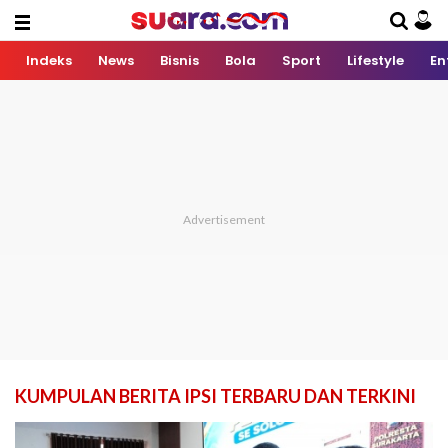
Indeks
News
Bisnis
Bola
Sport
Lifestyle
En
KUMPULAN BERITA IPSI TERBARU DAN TERKINI