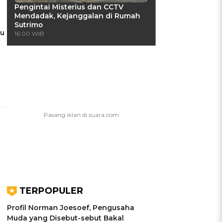
Pengintai Misterius dan CCTV
Mendadak, Kejanggalan di Rumah
Sutrimo
tu
16:00 WIB
TERPOPULER
Profil Norman Joesoef, Pengusaha
Muda yang Disebut-sebut Bakal