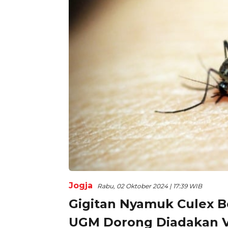
Jogja
Rabu, 02 Oktober 2024 | 17:39 WIB
Gigitan Nyamuk Culex B
UGM Dorong Diadakan Va