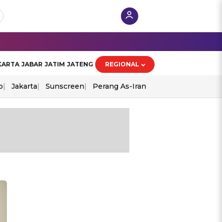
KARTA
JABAR
JATIM
JATENG
REGIONAL
o
Jakarta
Sunscreen
Perang As-Iran