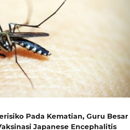
erisiko Pada Kematian, Guru Besar
ksinasi Japanese Encephalitis