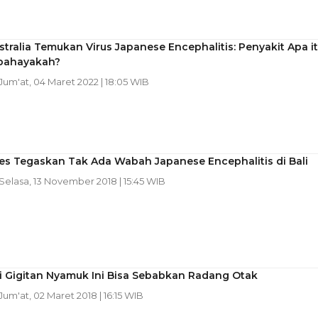
ustralia Temukan Virus Japanese Encephalitis: Penyakit Apa i
bahayakah?
 Jum'at, 04 Maret 2022 | 18:05 WIB
s Tegaskan Tak Ada Wabah Japanese Encephalitis di Bali
 Selasa, 13 November 2018 | 15:45 WIB
i Gigitan Nyamuk Ini Bisa Sebabkan Radang Otak
 Jum'at, 02 Maret 2018 | 16:15 WIB