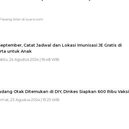
September, Catat Jadwal dan Lokasi Imunisasi JE Gratis di
rta untuk Anak
abtu, 24 Agustus 2024 | 16:48 WIB
dang Otak Ditemukan di DIY, Dinkes Siapkan 600 Ribu Vaks
um'at, 23 Agustus 2024 | 19:25 WIB