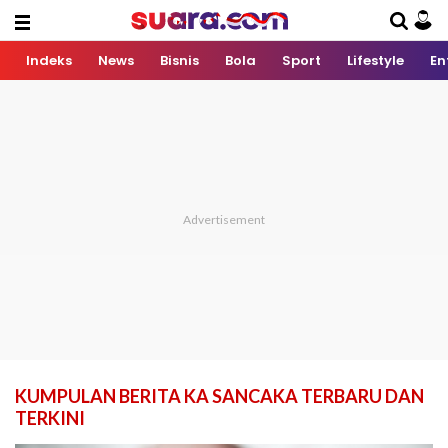
Indeks
News
Bisnis
Bola
Sport
Lifestyle
En
KUMPULAN BERITA KA SANCAKA TERBARU DAN
TERKINI