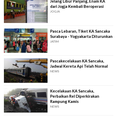
Jelang Libur Panjang, Enam KA
dari Jogja Kembali Beroperasi
JOGJA
Pasca Lebaran, Tiket KA Sancaka
Surabaya - Yogyakarta Diturunkan
JATIM
Pascakecelakaan KA Sancaka,
Jadwal Kereta Api Telah Normal
NEWS
Kecelakaan KA Sancaka,
Perbaikan Rel Diperkirakan
Rampung Kamis
NEWS