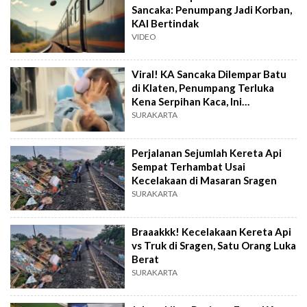
Sancaka: Penumpang Jadi Korban,
KAI Bertindak
VIDEO
Viral! KA Sancaka Dilempar Batu
di Klaten, Penumpang Terluka
Kena Serpihan Kaca, Ini
Kronologinya
SURAKARTA
Perjalanan Sejumlah Kereta Api
Sempat Terhambat Usai
Kecelakaan di Masaran Sragen
SURAKARTA
Braaakkk! Kecelakaan Kereta Api
vs Truk di Sragen, Satu Orang Luka
Berat
SURAKARTA