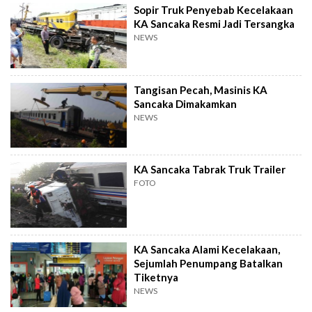
Sopir Truk Penyebab Kecelakaan
KA Sancaka Resmi Jadi Tersangka
NEWS
Tangisan Pecah, Masinis KA
Sancaka Dimakamkan
NEWS
KA Sancaka Tabrak Truk Trailer
FOTO
KA Sancaka Alami Kecelakaan,
Sejumlah Penumpang Batalkan
Tiketnya
NEWS