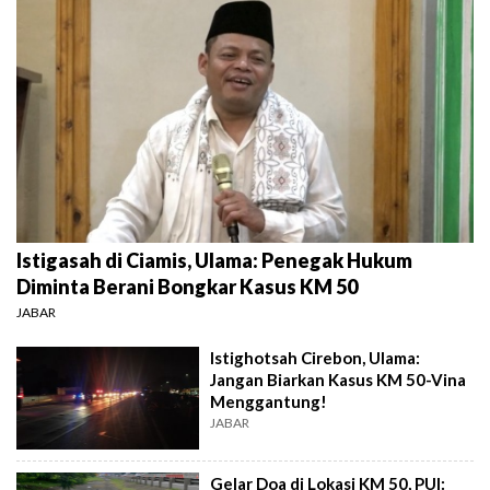
Istigasah di Ciamis, Ulama: Penegak Hukum
Diminta Berani Bongkar Kasus KM 50
JABAR
Istighotsah Cirebon, Ulama:
Jangan Biarkan Kasus KM 50-Vina
Menggantung!
JABAR
Gelar Doa di Lokasi KM 50, PUI: