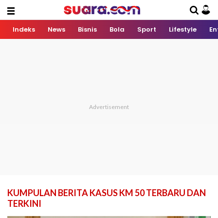
Indeks
News
Bisnis
Bola
Sport
Lifestyle
En
KUMPULAN BERITA KASUS KM 50 TERBARU DAN
TERKINI