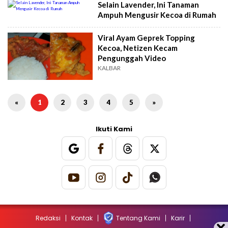
Selain Lavender, Ini Tanaman
Ampuh Mengusir Kecoa di Rumah
Viral Ayam Geprek Topping
Kecoa, Netizen Kecam
Pengunggah Video
KALBAR
«
1
2
3
4
5
»
Ikuti Kami
Redaksi
Kontak
Tentang Kami
Karir