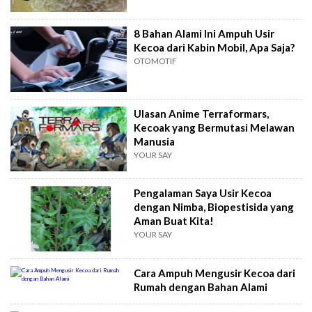
8 Bahan Alami Ini Ampuh Usir
Kecoa dari Kabin Mobil, Apa Saja?
OTOMOTIF
Ulasan Anime Terraformars,
Kecoak yang Bermutasi Melawan
Manusia
YOUR SAY
Pengalaman Saya Usir Kecoa
dengan Nimba, Biopestisida yang
Aman Buat Kita!
YOUR SAY
Cara Ampuh Mengusir Kecoa dari
Rumah dengan Bahan Alami