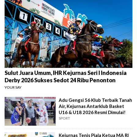
Sulut Juara Umum, IHR Kejurnas Seri I Indonesia
Derby 2026 Sukses Sedot 24 Ribu Penonton
YOUR SAY
Adu Gengsi 56 Klub Terbaik Tanah
Air, Kejurnas Antarklub Basket
U16 & U18 2026 Resmi Dimulai!
SPORT
Kejurnas Tenis Piala Ketua MA RI