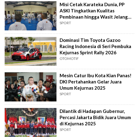
Misi Cetak Karateka Dunia, PP
ASKI Tingkatkan Kualitas
Pembinaan hingga Wasit Jelang
Kejurnas
SPORT
Dominasi Tim Toyota Gazoo
Racing Indonesia di Seri Pembuka
Kejurnas Sprint Rally 2026
OTOMOTIF
Mesin Catur Ibu Kota Kian Panas!
DKI Pertahankan Gelar Juara
Umum Kejurnas 2025
SPORT
Dilantik di Hadapan Gubernur,
Percasi Jakarta Bidik Juara Umum
di Kejurnas 2025
SPORT