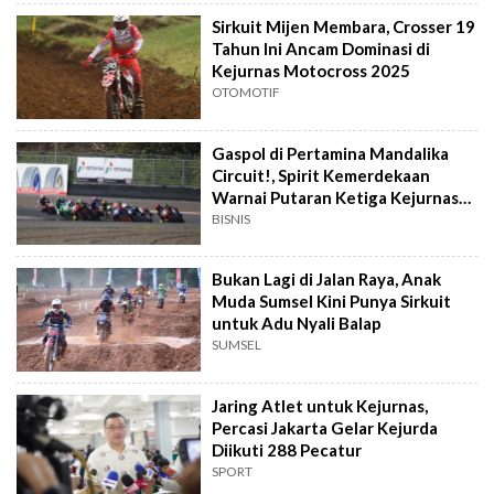
Sirkuit Mijen Membara, Crosser 19
Tahun Ini Ancam Dominasi di
Kejurnas Motocross 2025
OTOMOTIF
Gaspol di Pertamina Mandalika
Circuit!, Spirit Kemerdekaan
Warnai Putaran Ketiga Kejurnas
Sportbike
BISNIS
Bukan Lagi di Jalan Raya, Anak
Muda Sumsel Kini Punya Sirkuit
untuk Adu Nyali Balap
SUMSEL
Jaring Atlet untuk Kejurnas,
Percasi Jakarta Gelar Kejurda
Diikuti 288 Pecatur
SPORT