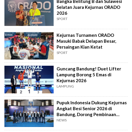
Bangka Belitung B dan Sulawesi
Selatan Juara Kejurnas ORADO
2026
SPORT
Kejurnas Turnamen ORADO
Masuki Babak Delapan Besar,
Persaingan Kian Ketat
SPORT
Guncang Bandung! Duet Lifter
Lampung Borong 5 Emas di
Kejurnas 2026
LAMPUNG
Pupuk Indonesia Dukung Kejurnas
Angkat Besi Senior 2026 di
Bandung, Dorong Pembinaan
Berkelanjutan
NEWS