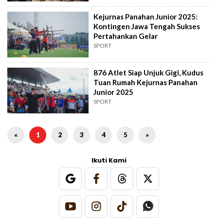
Kejurnas Panahan Junior 2025:
Kontingen Jawa Tengah Sukses
Pertahankan Gelar
SPORT
876 Atlet Siap Unjuk Gigi, Kudus
Tuan Rumah Kejurnas Panahan
Junior 2025
SPORT
«
1
2
3
4
5
»
Ikuti Kami