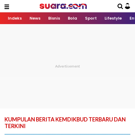
Indeks
News
Bisnis
Bola
Sport
Lifestyle
En
KUMPULAN BERITA KEMDIKBUD TERBARU DAN
TERKINI