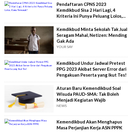
Pendaftaran CPNS 2023
Kemdikbud Sisa 2 Hari Lagi, 4
Kriteria Ini Punya Peluang Lolos,
Kamu Termasuk?
Kemdikbud Minta Sekolah Tak Jual
Seragam Mahal, Netizen: Mending
Gak Ada
YOUR SAY
Kemdikbud Undur Jadwal Pretest
PPG 2023 Akibat Server Error dari
Pengakuan Peserta yang Ikut Tes!
Aturan Baru Kemendikbud Soal
Wisuda PAUD-SMA: Tak Boleh
Menjadi Kegiatan Wajib
NEWS
Kemendikbud Akan Menghapus
Masa Perjanjian Kerja ASN PPPK