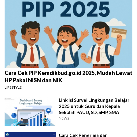
Cara Cek PIP Kemdikbud.go.id 2025, Mudah Lewat
HP Pakai NISN dan NIK
LIFESTYLE
Link Isi Survei Lingkungan Belajar
2025 untuk Guru dan Kepala
Sekolah PAUD, SD, SMP, SMA
NEWS
Cara Cek Penerima dan