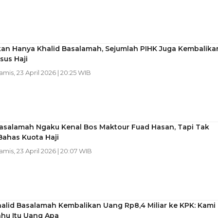
kan Hanya Khalid Basalamah, Sejumlah PIHK Juga Kembalika
sus Haji
Kamis, 23 April 2026 | 20:25 WIB
Basalamah Ngaku Kenal Bos Maktour Fuad Hasan, Tapi Tak
Bahas Kuota Haji
Kamis, 23 April 2026 | 20:07 WIB
alid Basalamah Kembalikan Uang Rp8,4 Miliar ke KPK: Kami
ahu Itu Uang Apa