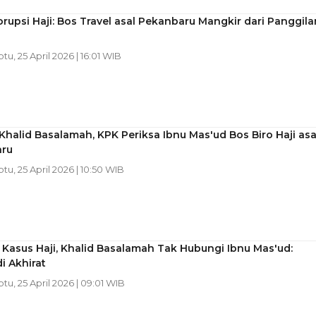
rupsi Haji: Bos Travel asal Pekanbaru Mangkir dari Panggila
btu, 25 April 2026 | 16:01 WIB
Khalid Basalamah, KPK Periksa Ibnu Mas'ud Bos Biro Haji asa
ru
btu, 25 April 2026 | 10:50 WIB
 Kasus Haji, Khalid Basalamah Tak Hubungi Ibnu Mas'ud:
i Akhirat
btu, 25 April 2026 | 09:01 WIB