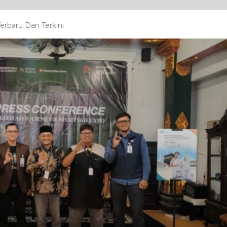
erbaru Dan Terkini