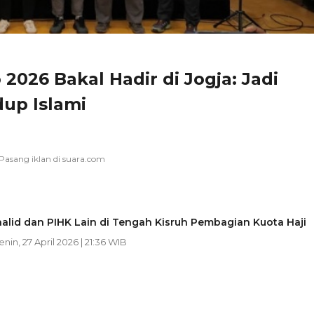
2026 Bakal Hadir di Jogja: Jadi
up Islami
alid dan PIHK Lain di Tengah Kisruh Pembagian Kuota Haji
enin, 27 April 2026 | 21:36 WIB