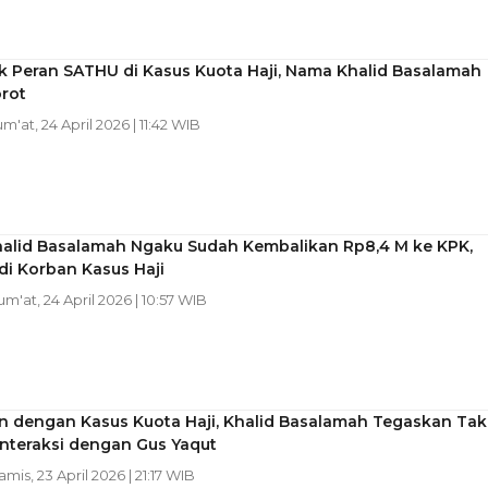
k Peran SATHU di Kasus Kuota Haji, Nama Khalid Basalamah
orot
um'at, 24 April 2026 | 11:42 WIB
halid Basalamah Ngaku Sudah Kembalikan Rp8,4 M ke KPK,
di Korban Kasus Haji
Jum'at, 24 April 2026 | 10:57 WIB
an dengan Kasus Kuota Haji, Khalid Basalamah Tegaskan Tak
Interaksi dengan Gus Yaqut
amis, 23 April 2026 | 21:17 WIB