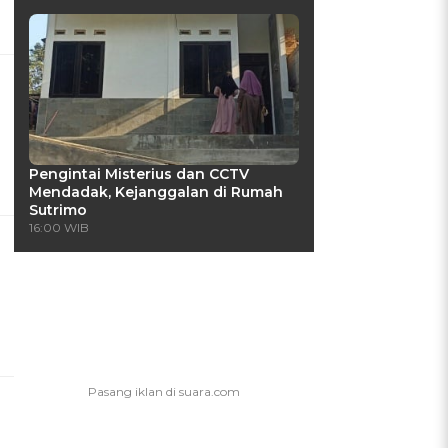
Pengintai Misterius dan CCTV
Mendadak, Kejanggalan di Rumah
Sutrimo
16:00 WIB