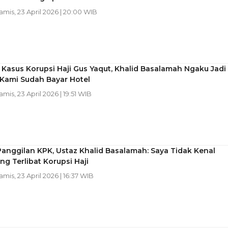
Kamis, 23 April 2026 | 20:00 WIB
 Kasus Korupsi Haji Gus Yaqut, Khalid Basalamah Ngaku Jadi
 Kami Sudah Bayar Hotel
amis, 23 April 2026 | 19:51 WIB
anggilan KPK, Ustaz Khalid Basalamah: Saya Tidak Kenal
ng Terlibat Korupsi Haji
Kamis, 23 April 2026 | 16:37 WIB