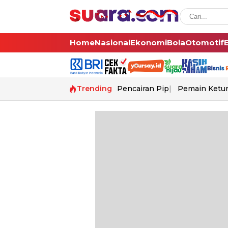
Home
Nasional
Ekonomi
Bola
Otomotif
Trending
Pencairan Pip
Pemain Ketur