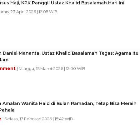
sus Haji, KPK Panggil Ustaz Khalid Basalamah Hari Ini
Kamis, 23 April 2026 | 12:05 WIB
 Daniel Mananta, Ustaz Khalid Basalamah Tegas: Agama Itu
slam
inment
| Minggu, 15 Maret 2026 | 12:00 WIB
 Amalan Wanita Haid di Bulan Ramadan, Tetap Bisa Meraih
Pahala
e
| Selasa, 17 Februari 2026 | 15:42 WIB