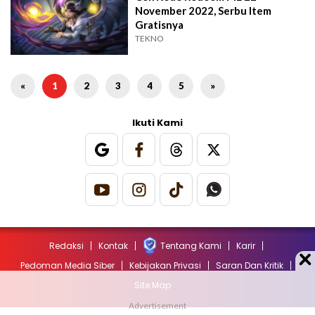
November 2022, Serbu Item
Gratisnya
TEKNO
«
1
2
3
4
5
»
Ikuti Kami
Redaksi
Kontak
Tentang Kami
Karir
Pedoman Media Siber
Kebijakan Privasi
Saran Dan Kritik
Site Map