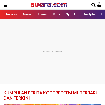
Indeks
News
Bisnis
Bola
Sport
Lifestyle
En
KUMPULAN BERITA KODE REDEEM ML TERBARU
DAN TERKINI