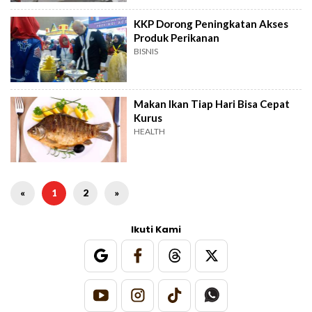
KKP Dorong Peningkatan Akses
Produk Perikanan
BISNIS
Makan Ikan Tiap Hari Bisa Cepat
Kurus
HEALTH
«
1
2
»
Ikuti Kami