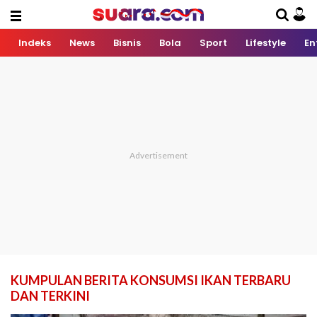
Indeks
News
Bisnis
Bola
Sport
Lifestyle
En
KUMPULAN BERITA KONSUMSI IKAN TERBARU
DAN TERKINI