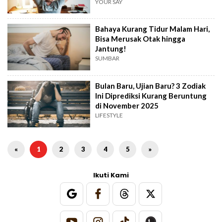
YOUR SAY
Bahaya Kurang Tidur Malam Hari,
Bisa Merusak Otak hingga
Jantung!
SUMBAR
Bulan Baru, Ujian Baru? 3 Zodiak
Ini Diprediksi Kurang Beruntung
di November 2025
LIFESTYLE
«
1
2
3
4
5
»
Ikuti Kami