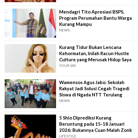
Mendagri Tito Apresiasi BSPS,
Program Perumahan Bantu Warga
Kurang Mampu
NEWS
Kurang Tidur Bukan Lencana
Kehormatan, Inilah Racun Hustle
Culture yang Merusak Hidup Saya
YOUR SAY
Wamensos Agus Jabo: Sekolah
Rakyat Jadi Solusi Cegah Tragedi
Siswa di Ngada NTT Terulang
NEWS
5 Shio Diprediksi Kurang
Beruntung pada 15-18 Januari
2026: Bukannya Cuan Malah Zonk
LIFESTYLE