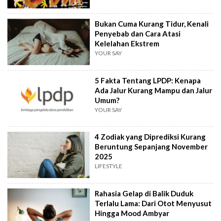
Bukan Cuma Kurang Tidur, Kenali
Penyebab dan Cara Atasi
Kelelahan Ekstrem
YOUR SAY
5 Fakta Tentang LPDP: Kenapa
Ada Jalur Kurang Mampu dan Jalur
Umum?
YOUR SAY
4 Zodiak yang Diprediksi Kurang
Beruntung Sepanjang November
2025
LIFESTYLE
Rahasia Gelap di Balik Duduk
Terlalu Lama: Dari Otot Menyusut
Hingga Mood Ambyar