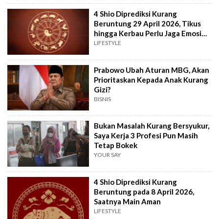
4 Shio Diprediksi Kurang
Beruntung 29 April 2026, Tikus
hingga Kerbau Perlu Jaga Emosi
dan Dompet!
LIFESTYLE
Prabowo Ubah Aturan MBG, Akan
Prioritaskan Kepada Anak Kurang
Gizi?
BISNIS
Bukan Masalah Kurang Bersyukur,
Saya Kerja 3 Profesi Pun Masih
Tetap Bokek
YOUR SAY
4 Shio Diprediksi Kurang
Beruntung pada 8 April 2026,
Saatnya Main Aman
LIFESTYLE