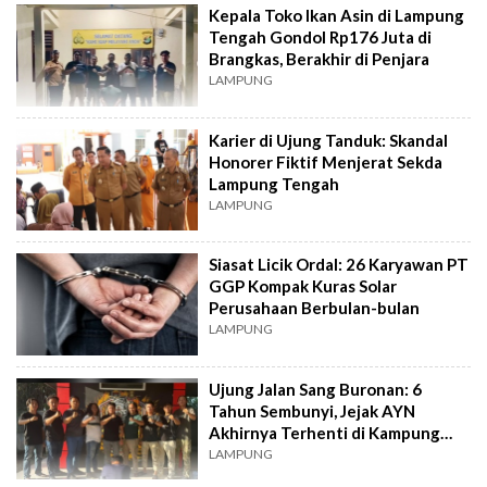
Kepala Toko Ikan Asin di Lampung
Tengah Gondol Rp176 Juta di
Brangkas, Berakhir di Penjara
LAMPUNG
Karier di Ujung Tanduk: Skandal
Honorer Fiktif Menjerat Sekda
Lampung Tengah
LAMPUNG
Siasat Licik Ordal: 26 Karyawan PT
GGP Kompak Kuras Solar
Perusahaan Berbulan-bulan
LAMPUNG
Ujung Jalan Sang Buronan: 6
Tahun Sembunyi, Jejak AYN
Akhirnya Terhenti di Kampung
Sendiri
LAMPUNG