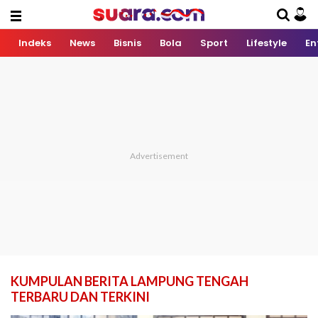
Indeks
News
Bisnis
Bola
Sport
Lifestyle
En
KUMPULAN BERITA LAMPUNG TENGAH
TERBARU DAN TERKINI