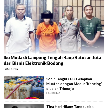
Ibu Muda di Lampung Tengah Raup Ratusan Juta
dari Bisnis Elektronik Bodong
LAMPUNG
Sopir Tangki CPO Gelapkan
Muatan dengan Modus 'Kencing'
di Jalan Trimurjo
LAMPUNG
Tiga Hari Hilang Tanpa Jejak,