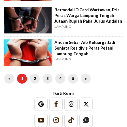
Bermodal ID Card Wartawan, Pria
Peras Warga Lampung Tengah
Jutaan Rupiah Pakai Jurus Andalan
LAMPUNG
Ancam Sebar Aib Keluarga Jadi
Senjata Residivis Peras Petani
Lampung Tengah
LAMPUNG
«
1
2
3
4
5
»
Ikuti Kami