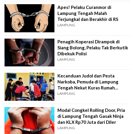
Apes! Pelaku Curanmor di
Lampung Tengah Malah
Terjungkal dan Berakhir di RS
LAMPUNG
Penagih Koperasi Dirampok di
Siang Bolong, Pelaku Tak Berkutik
Dibekuk Polisi
LAMPUNG
Kecanduan Judol dan Pesta
Narkoba, Pemuda di Lampung
Tengah Nekat Kuras Rumah
Kosong
LAMPUNG
Modal Congkel Rolling Door, Pria
di Lampung Tengah Gasak Ninja
dan KLX Rp70 Juta dari Diler
LAMPUNG