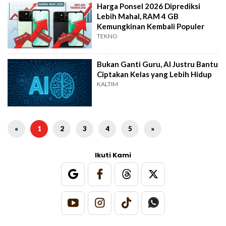
Harga Ponsel 2026 Diprediksi
Lebih Mahal, RAM 4 GB
Kemungkinan Kembali Populer
TEKNO
Bukan Ganti Guru, AI Justru Bantu
Ciptakan Kelas yang Lebih Hidup
KALTIM
«
1
2
3
4
5
»
Ikuti Kami