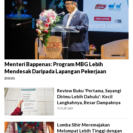
Menteri Bappenas: Program MBG Lebih
Mendesak Daripada Lapangan Pekerjaan
BISNIS
Review Buku 'Pertama, Sayangi
Dirimu Lebih Dahulu': Kecil
Langkahnya, Besar Dampaknya
YOUR SAY
Lomba Sihir Meremajakan
Melompat Lebih Tinggi dengan