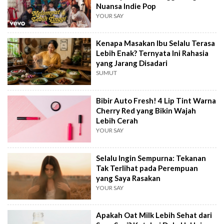
Nuansa Indie Pop
YOUR SAY
Kenapa Masakan Ibu Selalu Terasa
Lebih Enak? Ternyata Ini Rahasia
yang Jarang Disadari
SUMUT
Bibir Auto Fresh! 4 Lip Tint Warna
Cherry Red yang Bikin Wajah
Lebih Cerah
YOUR SAY
Selalu Ingin Sempurna: Tekanan
Tak Terlihat pada Perempuan
yang Saya Rasakan
YOUR SAY
Apakah Oat Milk Lebih Sehat dari