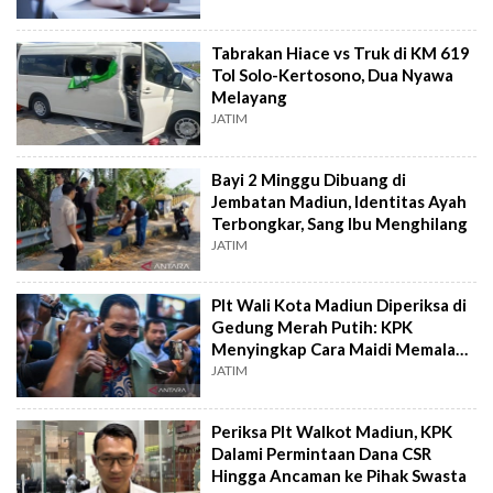
Tabrakan Hiace vs Truk di KM 619
Tol Solo-Kertosono, Dua Nyawa
Melayang
JATIM
Bayi 2 Minggu Dibuang di
Jembatan Madiun, Identitas Ayah
Terbongkar, Sang Ibu Menghilang
JATIM
Plt Wali Kota Madiun Diperiksa di
Gedung Merah Putih: KPK
Menyingkap Cara Maidi Memalak
Pengusaha
JATIM
Periksa Plt Walkot Madiun, KPK
Dalami Permintaan Dana CSR
Hingga Ancaman ke Pihak Swasta