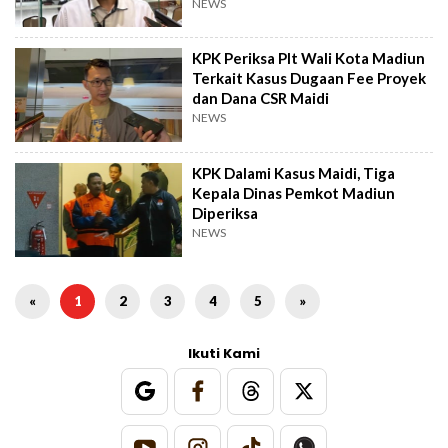
NEWS
KPK Periksa Plt Wali Kota Madiun
Terkait Kasus Dugaan Fee Proyek
dan Dana CSR Maidi
NEWS
KPK Dalami Kasus Maidi, Tiga
Kepala Dinas Pemkot Madiun
Diperiksa
NEWS
«
1
2
3
4
5
»
Ikuti Kami