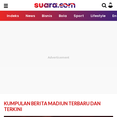
Indeks
News
Bisnis
Bola
Sport
Lifestyle
En
KUMPULAN BERITA MADIUN TERBARU DAN
TERKINI