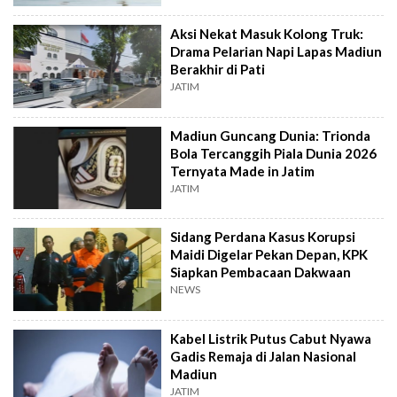
Aksi Nekat Masuk Kolong Truk:
Drama Pelarian Napi Lapas Madiun
Berakhir di Pati
JATIM
Madiun Guncang Dunia: Trionda
Bola Tercanggih Piala Dunia 2026
Ternyata Made in Jatim
JATIM
Sidang Perdana Kasus Korupsi
Maidi Digelar Pekan Depan, KPK
Siapkan Pembacaan Dakwaan
NEWS
Kabel Listrik Putus Cabut Nyawa
Gadis Remaja di Jalan Nasional
Madiun
JATIM