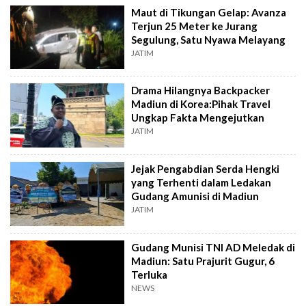
Maut di Tikungan Gelap: Avanza
Terjun 25 Meter ke Jurang
Segulung, Satu Nyawa Melayang
JATIM
Drama Hilangnya Backpacker
Madiun di Korea:Pihak Travel
Ungkap Fakta Mengejutkan
JATIM
Jejak Pengabdian Serda Hengki
yang Terhenti dalam Ledakan
Gudang Amunisi di Madiun
JATIM
Gudang Munisi TNI AD Meledak di
Madiun: Satu Prajurit Gugur, 6
Terluka
NEWS