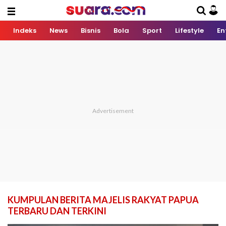
Indeks
News
Bisnis
Bola
Sport
Lifestyle
En
KUMPULAN BERITA MAJELIS RAKYAT PAPUA
TERBARU DAN TERKINI