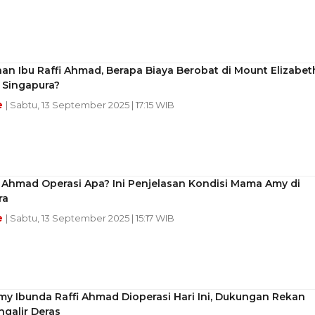
ihan Ibu Raffi Ahmad, Berapa Biaya Berobat di Mount Elizabet
 Singapura?
e
| Sabtu, 13 September 2025 | 17:15 WIB
i Ahmad Operasi Apa? Ini Penjelasan Kondisi Mama Amy di
ra
e
| Sabtu, 13 September 2025 | 15:17 WIB
y Ibunda Raffi Ahmad Dioperasi Hari Ini, Dukungan Rekan
ngalir Deras