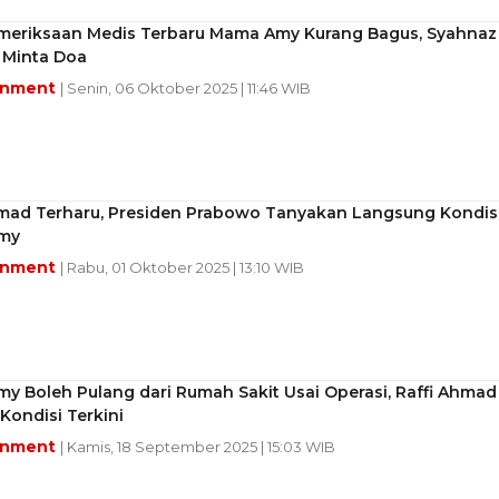
emeriksaan Medis Terbaru Mama Amy Kurang Bagus, Syahnaz
 Minta Doa
inment
| Senin, 06 Oktober 2025 | 11:46 WIB
hmad Terharu, Presiden Prabowo Tanyakan Langsung Kondis
my
inment
| Rabu, 01 Oktober 2025 | 13:10 WIB
y Boleh Pulang dari Rumah Sakit Usai Operasi, Raffi Ahmad
ondisi Terkini
inment
| Kamis, 18 September 2025 | 15:03 WIB