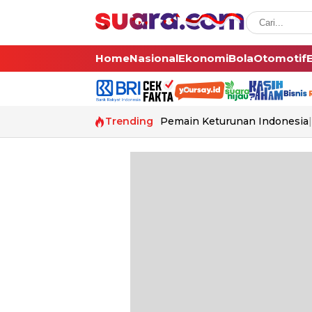
Home
Nasional
Ekonomi
Bola
Otomotif
Trending
Pemain Keturunan Indonesia