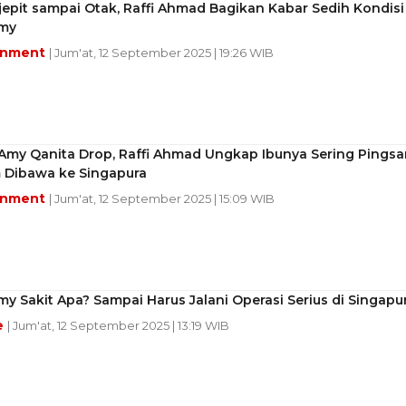
jepit sampai Otak, Raffi Ahmad Bagikan Kabar Sedih Kondisi
my
inment
| Jum'at, 12 September 2025 | 19:26 WIB
 Amy Qanita Drop, Raffi Ahmad Ungkap Ibunya Sering Pingsa
 Dibawa ke Singapura
inment
| Jum'at, 12 September 2025 | 15:09 WIB
 Sakit Apa? Sampai Harus Jalani Operasi Serius di Singapu
e
| Jum'at, 12 September 2025 | 13:19 WIB