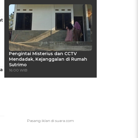
at
Pengintai Misterius dan CCTV
Mendadak, Kejanggalan di Rumah
Sutrimo
pa
16:00 WIB