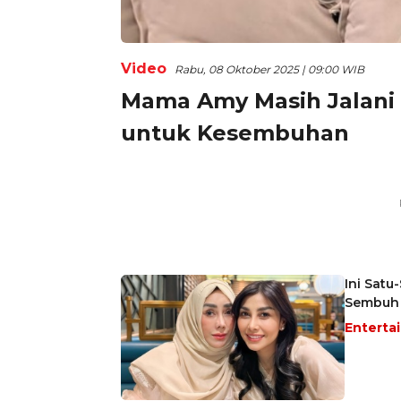
Video
Rabu, 08 Oktober 2025 | 09:00 WIB
Mama Amy Masih Jalani
untuk Kesembuhan
Ini Satu
Sembuh
Enterta