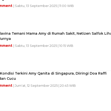
inment
| Sabtu, 13 September 2025 | 11:00 WIB
lavina Temani Mama Amy di Rumah Sakit, Netizen Salfok Lih
durnya
inment
| Sabtu, 13 September 2025 | 10:15 WIB
 Kondisi Terkini Amy Qanita di Singapura, Diiringi Doa Raffi
an Cucu
inment
| Jum'at, 12 September 2025 | 20:45 WIB