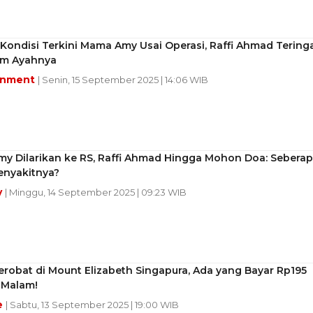
ondisi Terkini Mama Amy Usai Operasi, Raffi Ahmad Tering
m Ayahnya
inment
| Senin, 15 September 2025 | 14:06 WIB
y Dilarikan ke RS, Raffi Ahmad Hingga Mohon Doa: Sebera
enyakitnya?
y
| Minggu, 14 September 2025 | 09:23 WIB
Berobat di Mount Elizabeth Singapura, Ada yang Bayar Rp195
 Malam!
e
| Sabtu, 13 September 2025 | 19:00 WIB