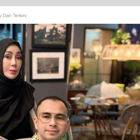
Dan Terkini