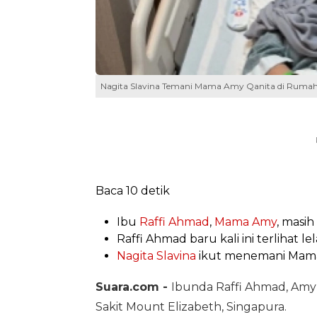
Nagita Slavina Temani Mama Amy Qanita di Rumah S
Baca 10 detik
Ibu
Raffi Ahmad
,
Mama Amy
, masih
Raffi Ahmad baru kali ini terlihat le
Nagita Slavina
ikut menemani Mama
Suara.com -
Ibunda Raffi Ahmad, Amy 
Sakit Mount Elizabeth, Singapura.