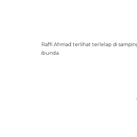
Raffi Ahmad terlihat terlelap di samp
ibunda.