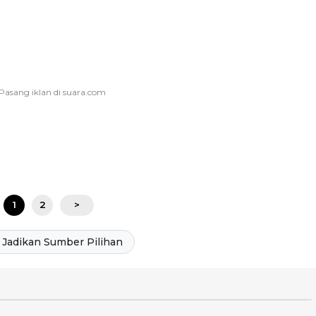
1
2
>
Jadikan Sumber Pilihan