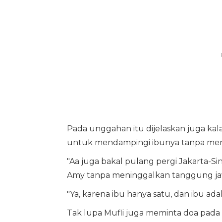
Pada unggahan itu dijelaskan juga kala
untuk mendampingi ibunya tanpa men
"Aa juga bakal pulang pergi Jakarta-
Amy tanpa meninggalkan tanggung jawa
"Ya, karena ibu hanya satu, dan ibu adal
Tak lupa Mufli juga meminta doa pad