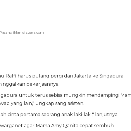
u Raffi harus pulang pergi dari Jakarta ke Singapura
inggalkan pekerjaannya.
Singapura untuk terus sebisa mungkin mendampingi Ma
b yang lain," ungkap sang asisten.
ah cinta pertama seorang anak laki-laki," lanjutnya.
a warganet agar Mama Amy Qanita cepat sembuh.