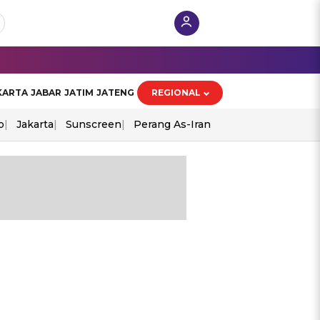
KARTA
JABAR
JATIM
JATENG
REGIONAL
o
Jakarta
Sunscreen
Perang As-Iran