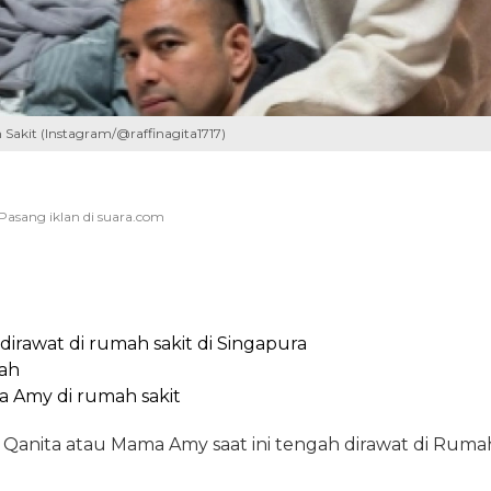
akit (Instagram/@raffinagita1717)
 dirawat di rumah sakit di Singapura
lah
 Amy di rumah sakit
Qanita atau Mama Amy saat ini tengah dirawat di Ruma