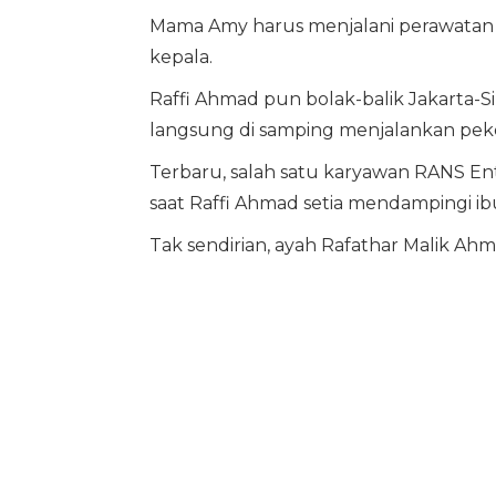
Mama Amy harus menjalani perawatan int
kepala.
Raffi Ahmad pun bolak-balik Jakarta-
langsung di samping menjalankan pek
Terbaru, salah satu karyawan RANS E
saat Raffi Ahmad setia mendampingi ibu
Tak sendirian, ayah Rafathar Malik Ahma