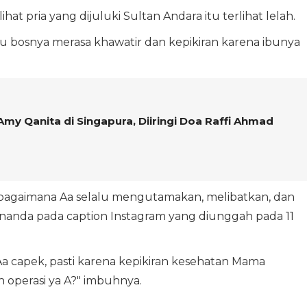
ihat pria yang dijuluki Sultan Andara itu terlihat lelah.
u bosnya merasa khawatir dan kepikiran karena ibunya
 Amy Qanita di Singapura, Diiringi Doa Raffi Ahmad
u bagaimana Aa selalu mengutamakan, melibatkan, dan
Ananda pada caption Instagram yang diunggah pada 11
t Aa capek, pasti karena kepikiran kesehatan Mama
operasi ya A?" imbuhnya.