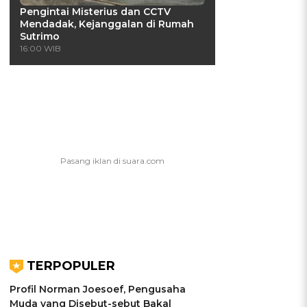
Pengintai Misterius dan CCTV
Mendadak, Kejanggalan di Rumah
Sutrimo
16:00 WIB
TERPOPULER
Profil Norman Joesoef, Pengusaha
Muda yang Disebut-sebut Bakal