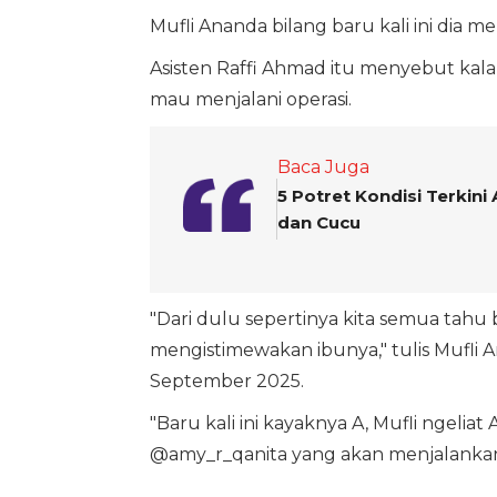
Mufli Ananda bilang baru kali ini dia mel
Asisten Raffi Ahmad itu menyebut kala
mau menjalani operasi.
Baca Juga
5 Potret Kondisi Terkini
dan Cucu
"Dari dulu sepertinya kita semua tah
mengistimewakan ibunya," tulis Mufli 
September 2025.
"Baru kali ini kayaknya A, Mufli ngelia
@amy_r_qanita yang akan menjalankan 