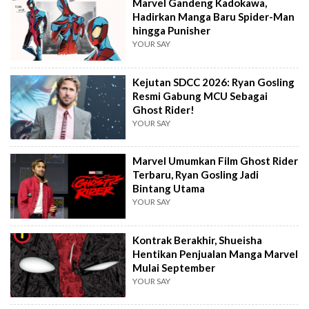
Marvel Gandeng Kadokawa,
Hadirkan Manga Baru Spider-Man
hingga Punisher
YOUR SAY
Kejutan SDCC 2026: Ryan Gosling
Resmi Gabung MCU Sebagai
Ghost Rider!
YOUR SAY
Marvel Umumkan Film Ghost Rider
Terbaru, Ryan Gosling Jadi
Bintang Utama
YOUR SAY
Kontrak Berakhir, Shueisha
Hentikan Penjualan Manga Marvel
Mulai September
YOUR SAY