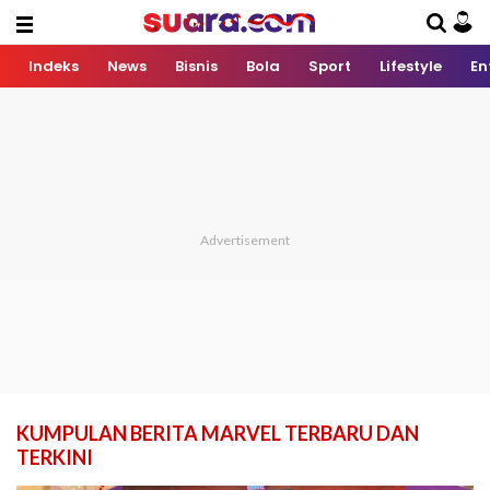
Indeks
News
Bisnis
Bola
Sport
Lifestyle
En
KUMPULAN BERITA MARVEL TERBARU DAN
TERKINI