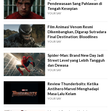
Pendewasaan Sang Pahlawan di
Tengah Kesepian
YOUR SAY
Film Animasi Venom Resmi
Dikembangkan, Digarap Sutradara
Final Destination: Bloodlines
YOUR SAY
Spider-Man: Brand New Day Jadi
Street Level yang Lebih Tangguh
dan Dewasa
YOUR SAY
Review Thunderbolts: Ketika
Antihero Marvel Menghadapi
Masa Lalu Kelam
YOUR SAY