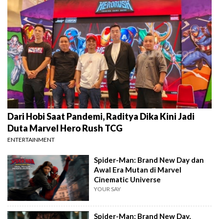
Dari Hobi Saat Pandemi, Raditya Dika Kini Jadi
Duta Marvel Hero Rush TCG
ENTERTAINMENT
Spider-Man: Brand New Day dan
Awal Era Mutan di Marvel
Cinematic Universe
YOUR SAY
Spider-Man: Brand New Day,