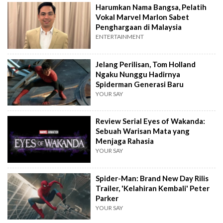
Harumkan Nama Bangsa, Pelatih
Vokal Marvel Marlon Sabet
Penghargaan di Malaysia
ENTERTAINMENT
Jelang Perilisan, Tom Holland
Ngaku Nunggu Hadirnya
Spiderman Generasi Baru
YOUR SAY
Review Serial Eyes of Wakanda:
Sebuah Warisan Mata yang
Menjaga Rahasia
YOUR SAY
Spider-Man: Brand New Day Rilis
Trailer, 'Kelahiran Kembali' Peter
Parker
YOUR SAY