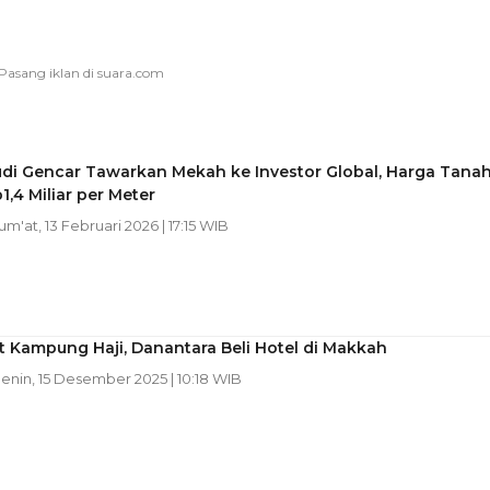
udi Gencar Tawarkan Mekah ke Investor Global, Harga Tana
1,4 Miliar per Meter
Jum'at, 13 Februari 2026 | 17:15 WIB
t Kampung Haji, Danantara Beli Hotel di Makkah
Senin, 15 Desember 2025 | 10:18 WIB