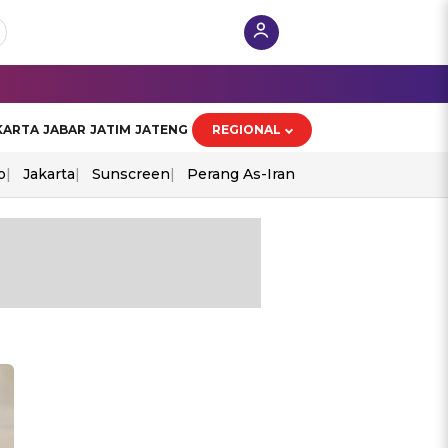
KARTA
JABAR
JATIM
JATENG
REGIONAL
o
Jakarta
Sunscreen
Perang As-Iran