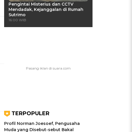
Pengintai Misterius dan CCTV
Mendadak, Kejanggalan di Rumah
Sutrimo
16:00 WIB
TERPOPULER
Profil Norman Joesoef, Pengusaha
Muda yang Disebut-sebut Bakal