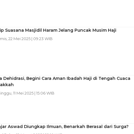
p Suasana Masjidil Haram Jelang Puncak Musim Haji
amis, 22 Mei 2025 | 09:23 WIB
Dehidrasi, Begini Cara Aman Ibadah Haji di Tengah Cuaca
Makkah
Minggu, 11 Mei 2025 | 15:06 WIB
jar Aswad Diungkap Ilmuan, Benarkah Berasal dari Surga?