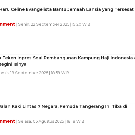
aru Celine Evangelista Bantu Jemaah Lansia yang Tersesat 
inment
| Senin, 22 September 2025 | 19:20 WIB
 Teken Inpres Soal Pembangunan Kampung Haji Indonesia 
egini Isinya
Kamis, 18 September 2025 | 18:59 WIB
Jalan Kaki Lintas 7 Negara, Pemuda Tangerang Ini Tiba di
inment
| Selasa, 05 Agustus 2025 | 18:18 WIB