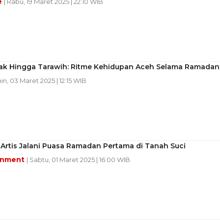
e
| Rabu, 19 Maret 2025 | 22:10 WIB
sak Hingga Tarawih: Ritme Kehidupan Aceh Selama Ramadan
nin, 03 Maret 2025 | 12:15 WIB
 Artis Jalani Puasa Ramadan Pertama di Tanah Suci
inment
| Sabtu, 01 Maret 2025 | 16:00 WIB