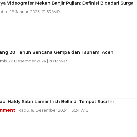
rya Videografer Mekah Banjir Pujian: Definisi Bidadari Surga
Sabtu, 18 Januari 2025 | 21:53 WIB
ng 20 Tahun Bencana Gempa dan Tsunami Aceh
amis, 26 Desember 2024 | 20:12 WIB
p, Haldy Sabri Lamar Irish Bella di Tempat Suci Ini
inment
| Rabu, 18 Desember 2024 | 13:24 WIB