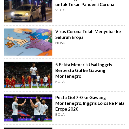
untuk Tekan Pandemi Corona
VIDEO
Virus Corona Telah Menyebar ke
Seluruh Eropa
NEWS
5 Fakta Menarik Usai Inggris
Berpesta Gol ke Gawang
Montenegro
BOLA
Pesta Gol 7-0 ke Gawang
Montenegro, Inggris Lolos ke Piala
Eropa 2020
BOLA