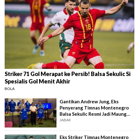
Striker 71 Gol Merapat ke Persib! Balsa Sekulic Si
Spesialis Gol Menit Akhir
BOLA
Gantikan Andrew Jung, Eks
Penyerang Timnas Montenegro
Balsa Sekulic Resmi Jadi Maung
Anyar
JABAR
Eks Striker Timnas Montenegro