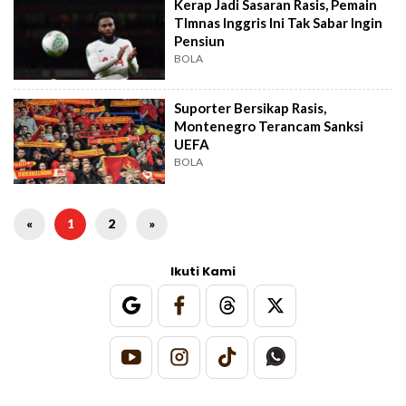
Kerap Jadi Sasaran Rasis, Pemain
TImnas Inggris Ini Tak Sabar Ingin
Pensiun
BOLA
Suporter Bersikap Rasis,
Montenegro Terancam Sanksi
UEFA
BOLA
«
1
2
»
Ikuti Kami