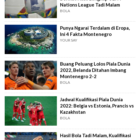
Nations League Tadi Malam
BOLA
Punya Ngarai Terdalam di Eropa,
Ini 4 Fakta Montenegro
YOUR SAY
Buang Peluang Lolos Piala Dunia
2022, Belanda Ditahan Imbang
Montenegro 2-2
BOLA
Jadwal Kualifikasi Piala Dunia
2022: Belgia vs Estonia, Prancis vs
Kazakhstan
BOLA
Hasil Bola Tadi Malam, Kualifikasi