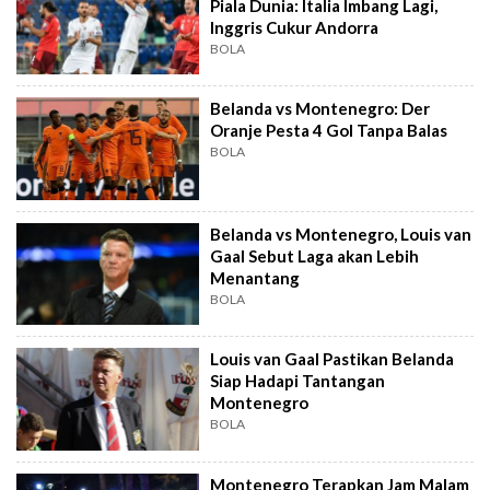
Piala Dunia: Italia Imbang Lagi,
Inggris Cukur Andorra
BOLA
Belanda vs Montenegro: Der
Oranje Pesta 4 Gol Tanpa Balas
BOLA
Belanda vs Montenegro, Louis van
Gaal Sebut Laga akan Lebih
Menantang
BOLA
Louis van Gaal Pastikan Belanda
Siap Hadapi Tantangan
Montenegro
BOLA
Montenegro Terapkan Jam Malam